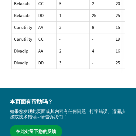
Betacab
CC
5
2
20
Betacab
DD
1
25
25
Canutility
AA
3
8
15
Canutility
CC
-
-
19
Divadip
AA
2
4
16
Divadip
DD
3
-
25
本页面有帮助吗？
如果您发现此页面或其内容有任何问题 – 打字错误、遗漏步
骤或技术错误 – 请告诉我们！
在此处留下您的反馈