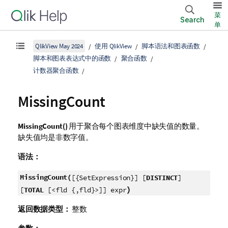
菜
Search
单
QlikView May 2024
使用 QlikView
脚本语法和图表函数
脚本和图表表达式中的函数
聚合函数
计数器聚合函数
MissingCount
MissingCount()
用于聚合每个图表维度中缺失值的数量。
缺失值均是非数字值。
语法：
MissingCount(
[{SetExpression}] [
DISTINCT
]
)
[
TOTAL
[<fld {,fld}>]] expr
返回数据类型：
整数