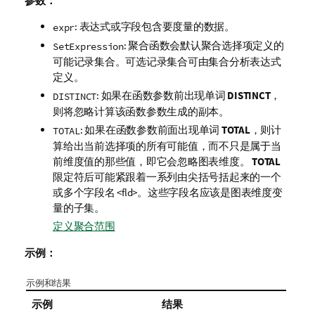
参数：
: 表达式或字段包含要度量的数据。
expr
: 聚合函数会默认聚合选择项定义的
SetExpression
可能记录集合。可选记录集合可由集合分析表达式
定义。
: 如果在函数参数前出现单词
DISTINCT
，
DISTINCT
则将忽略计算该函数参数生成的副本。
: 如果在函数参数前面出现单词
TOTAL
，则计
TOTAL
算给出当前选择项的所有可能值，而不只是属于当
前维度值的那些值，即它会忽略图表维度。
TOTAL
限定符后可能紧跟着一系列由尖括号括起来的一个
或多个字段名
<fld>
。这些字段名应该是图表维度变
量的子集。
定义聚合范围
示例：
示例和结果
示例
结果