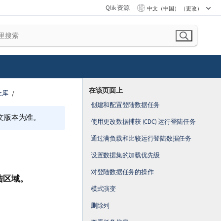
Qlik 资源
中文（中国） （更改）
在该页面上
仓库
创建和配置登陆数据任务
文版本为准。
使用更改数据捕获 (CDC) 运行登陆任务
通过满负载和比较运行登陆数据任务
设置数据集的加载优先级
对登陆数据任务的操作
陆区域。
模式演变
删除列