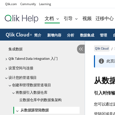
Qlik.com
Community
Learning
文档
引导
视频
迁移中心
Qlik Cloud
简介
新增内容
分析
数据集成
管理
®
Qlik Cloud
集成数据
Qlik Talend Data Integration 入门
此页
设置空间与连接
设计您的管道项目
从数
创建和管理数据管道项目
将数据引入数据仓库
引入时传
云数据仓库中的数据集架构
您可以通过
从数据源登陆数据
登陆区域是