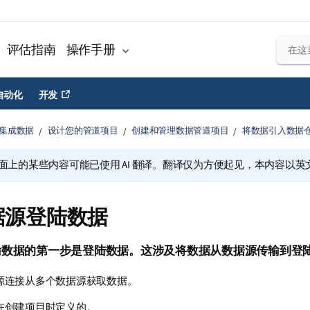
评估指南
操作手册
自动化
开发
集成数据
设计您的管道项目
创建和管理数据管道项目
将数据引入数据
面上的某些内容可能已使用 AI 翻译。翻译仅为方便起见，本内容以英
据源登陆数据
输数据的第一步是登陆数据。这涉及将数据从数据源传输到登
源连接从多个数据源获取数据。
在创建项目时定义的。