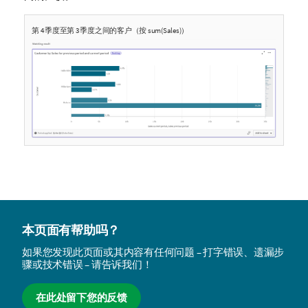
第 4 季度至第 3 季度之间的客户（按 sum(Sales)）
本页面有帮助吗？
如果您发现此页面或其内容有任何问题 – 打字错误、遗漏步
骤或技术错误 – 请告诉我们！
在此处留下您的反馈