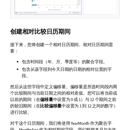
创建相对比较日历期间
接下来，您将创建一个相对日历期间。相对日历期间需
要：
包含时间段（年、月、季度等）的聚合字段。
包含从该字段到今天日期的日期的相对位置的字
段。
然后从这些字段中定义偏移量。偏移量是所选时间段内两
个比较期间与当前日期之间的相对差值。您可以将当前或
以前的期间（在
偏移量
中设置为 0 或 1）与 12 个期间之前
的较旧期间（在
比较偏移量
中设置为 1 到 12 之间的数字）
进行比较。
对于这个日历期间，我们将使用
YearMonth
作为聚合字
段，
MonthsAgo
作为相对期间字段。我们想把本月与去年