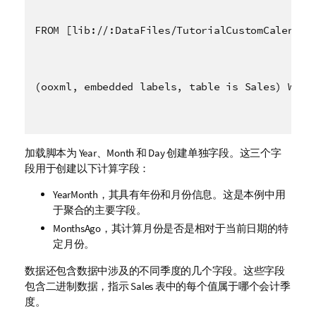
FROM [lib://:DataFiles/TutorialCustomCalendar
(ooxml, embedded labels, table is Sales) Wher
加载脚本为
Year
、
Month
和
Day
创建单独字段。这三个字
段用于创建以下计算字段：
YearMonth
，其具有年份和月份信息。这是本例中用
于
聚合
的主要字段。
MonthsAgo
，其计算月份是否是相对于当前日期的特
定月份。
数据还包含数据中涉及的不同季度的几个字段。这些字段
包含二进制数据，指示
Sales
表中的每个值属于哪个会计季
度。