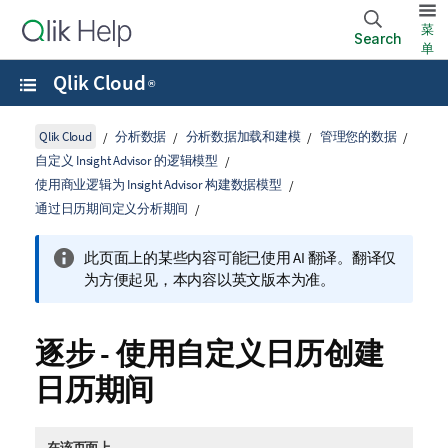
菜
Search
单
Qlik Cloud
®
Qlik Cloud
分析数据
分析数据加载和建模
管理您的数据
自定义 Insight Advisor 的逻辑模型
使用商业逻辑为 Insight Advisor 构建数据模型
通过日历期间定义分析期间
此页面上的某些内容可能已使用 AI 翻译。翻译仅
为方便起见，本内容以英文版本为准。
逐步 - 使用自定义日历创建
日历期间
在该页面上