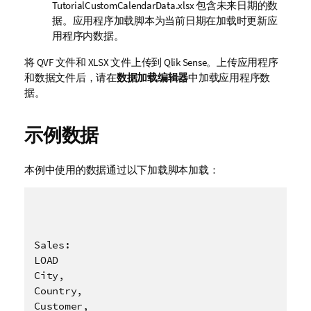
TutorialCustomCalendarData.xlsx
包含未来日期的数
据。应用程序加载脚本为当前日期在加载时更新应
用程序内数据。
将
QVF
文件和
XLSX
文件上传到
Qlik Sense
。上传应用程序
和数据文件后，请在
数据加载编辑器
中加载应用程序数
据。
示例数据
本例中使用的数据通过以下加载脚本加载：
Sales:

LOAD

City,

Country,

Customer,
