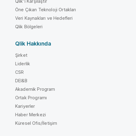
Qlik'i Karşılaştır
Öne Çıkan Teknoloji Ortakları
Veri Kaynakları ve Hedefleri
Qlik Bölgeleri
Qlik Hakkında
Şirket
Liderlik
CSR
DEI&B
Akademik Program
Ortak Programı
Kariyerler
Haber Merkezi
Küresel Ofis/İletişim