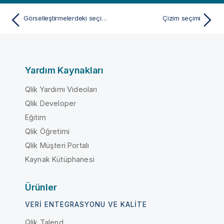
Görselleştirmelerdeki seçim türleri
Çizim seçimi
Yardım Kaynakları
Qlik Yardımı Videoları
Qlik Developer
Eğitim
Qlik Öğretimi
Qlik Müşteri Portalı
Kaynak Kütüphanesi
Ürünler
VERI ENTEGRASYONU VE KALITE
Qlik Talend