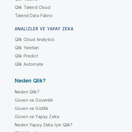
Qlik Talend Cloud
Talend Data Fabric
ANALIZLER VE YAPAY ZEKA
Qlik Cloud Analytics
Qlik Yanıtları
Qlik Predict
Qlik Automate
Neden Qlik?
Neden Qlik?
Güven ve Güvenlik
Güven ve Gizlilik
Güven ve Yapay Zeka
Neden Yapay Zeka İçin Qlik?