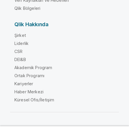
Veri Kaynakları ve Hedefleri
Qlik Bölgeleri
Qlik Hakkında
Şirket
Liderlik
CSR
DEI&B
Akademik Program
Ortak Programı
Kariyerler
Haber Merkezi
Küresel Ofis/İletişim