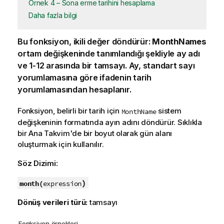
Örnek 4 – Sona erme tarihini hesaplama
Daha fazla bilgi
Bu fonksiyon, ikili değer döndürür:
MonthNames
ortam değişkeninde tanımlandığı şekliyle ay adı
ve 1-12 arasında bir tamsayı. Ay, standart sayı
yorumlamasına göre ifadenin tarih
yorumlamasından hesaplanır.
Fonksiyon, belirli bir tarih için
sistem
MonthName
değişkeninin formatında ayın adını döndürür. Sıklıkla
bir Ana Takvim'de bir boyut olarak gün alanı
oluşturmak için kullanılır.
Söz Dizimi:
)
month(
expression
Dönüş verileri türü:
tamsayı
Fonksiyon örnekleri