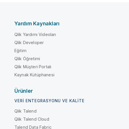
Yardım Kaynakları
Qlik Yardımı Videoları
Qlik Developer
Eğitim
Qlik Öğretimi
Qlik Müşteri Portalı
Kaynak Kütüphanesi
Ürünler
VERI ENTEGRASYONU VE KALITE
Qlik Talend
Qlik Talend Cloud
Talend Data Fabric