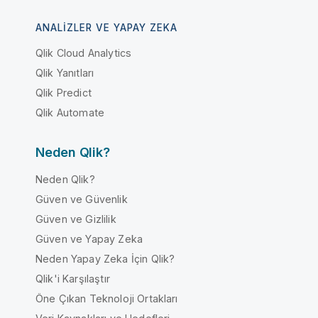
ANALIZLER VE YAPAY ZEKA
Qlik Cloud Analytics
Qlik Yanıtları
Qlik Predict
Qlik Automate
Neden Qlik?
Neden Qlik?
Güven ve Güvenlik
Güven ve Gizlilik
Güven ve Yapay Zeka
Neden Yapay Zeka İçin Qlik?
Qlik'i Karşılaştır
Öne Çıkan Teknoloji Ortakları