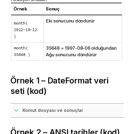
Örnek
Sonuç
Eki sonucunu döndürür
month(
2012-10-12
)
month(
35648 = 1997-08-06 olduğundan
35648 )
Ağu sonucunu döndürür
Örnek 1 – DateFormat veri
seti (kod)
Komut dosyası ve sonuçlar
Örnek 2 – ANSI tarihler (kod)