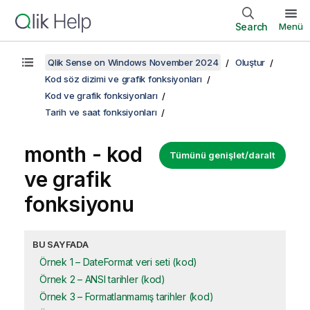
Search
Menü
Qlik Sense on Windows November 2024
Oluştur
Kod söz dizimi ve grafik fonksiyonları
Kod ve grafik fonksiyonları
Tarih ve saat fonksiyonları
month - kod
Tümünü genişlet/daralt
ve grafik
fonksiyonu
BU SAYFADA
Örnek 1 – DateFormat veri seti (kod)
Örnek 2 – ANSI tarihler (kod)
Örnek 3 – Formatlanmamış tarihler (kod)