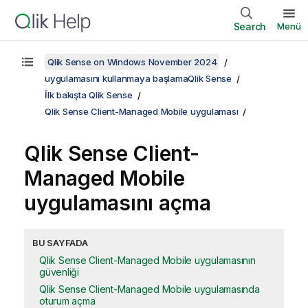
Search
Menü
Qlik Sense on Windows November 2024
uygulamasını kullanmaya başlamaQlik Sense
İlk bakışta Qlik Sense
Qlik Sense Client-Managed Mobile uygulaması
Qlik Sense Client-
Managed Mobile
uygulamasını açma
BU SAYFADA
Qlik Sense Client-Managed Mobile uygulamasının
güvenliği
Qlik Sense Client-Managed Mobile uygulamasında
oturum açma