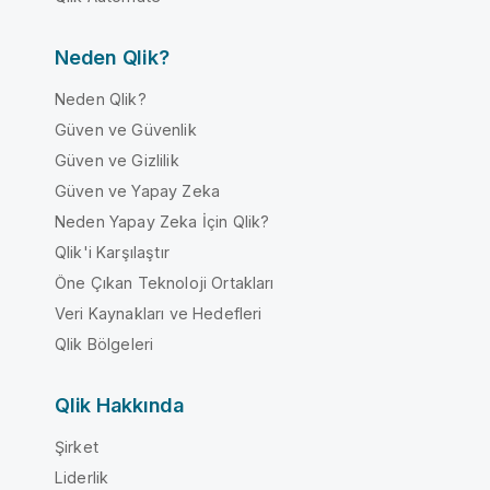
Neden Qlik?
Neden Qlik?
Güven ve Güvenlik
Güven ve Gizlilik
Güven ve Yapay Zeka
Neden Yapay Zeka İçin Qlik?
Qlik'i Karşılaştır
Öne Çıkan Teknoloji Ortakları
Veri Kaynakları ve Hedefleri
Qlik Bölgeleri
Qlik Hakkında
Şirket
Liderlik