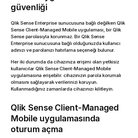
güvenliği
Qlik Sense Enterprise
sunucusuna bağlı değilken
Qlik
Sense Client-Managed Mobile
uygulaması, bir
Qlik
Sense
parolasıyla korunmaz. Bir
Qlik Sense
Enterprise
sunucusuna bağlı olduğunuzda kullanıcı
adınızı ve parolanızı hatırlama seçeneği bulunur.
Her iki durumda da cihazınıza erişimi olan yetkisiz
kullanıcılar
Qlik Sense Client-Managed Mobile
uygulamasına erişebilir. cihazınızın parola korumalı
olmasını sağlayarak verilerinizi koruyun.
Kullanmadığınız zamanlarda cihazınızı kilitleyin.
Qlik Sense Client-Managed
Mobile
uygulamasında
oturum açma