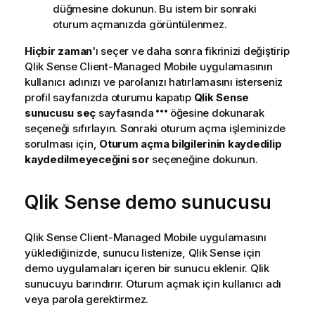
düğmesine dokunun. Bu istem bir sonraki
oturum açmanızda görüntülenmez.
Hiçbir zaman
'ı seçer ve daha sonra fikrinizi değiştirip
Qlik Sense Client-Managed Mobile
uygulamasının
kullanıcı adınızı ve parolanızı hatırlamasını isterseniz
profil sayfanızda oturumu kapatıp
Qlik Sense
sunucusu seç
sayfasında
öğesine dokunarak
seçeneği sıfırlayın. Sonraki oturum açma işleminizde
sorulması için,
Oturum açma bilgilerinin kaydedilip
kaydedilmeyeceğini sor
seçeneğine dokunun.
Qlik Sense
demo sunucusu
Qlik Sense Client-Managed Mobile
uygulamasını
yüklediğinizde, sunucu listenize,
Qlik Sense
için
demo uygulamaları içeren bir sunucu eklenir.
Qlik
sunucuyu barındırır. Oturum açmak için kullanıcı adı
veya parola gerektirmez.