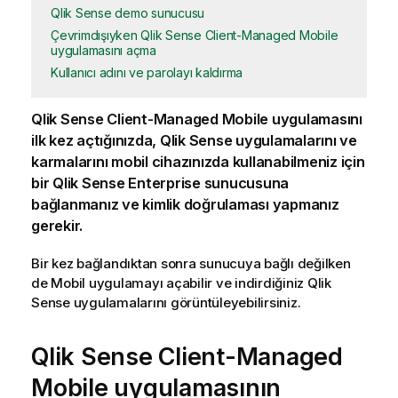
Qlik Sense demo sunucusu
Çevrimdışıyken Qlik Sense Client-Managed Mobile
uygulamasını açma
Kullanıcı adını ve parolayı kaldırma
Qlik Sense Client-Managed Mobile
uygulamasını
ilk kez açtığınızda,
Qlik Sense
uygulamalarını ve
karmalarını mobil cihazınızda kullanabilmeniz için
bir
Qlik Sense Enterprise
sunucusuna
bağlanmanız ve kimlik doğrulaması yapmanız
gerekir.
Bir kez bağlandıktan sonra sunucuya bağlı değilken
de Mobil uygulamayı açabilir ve indirdiğiniz
Qlik
Sense
uygulamalarını görüntüleyebilirsiniz.
Qlik Sense Client-Managed
Mobile
uygulamasının