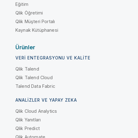
Eğitim
Qlik Öğretimi
Qlik Müşteri Portalı
Kaynak Kütüphanesi
Ürünler
VERI ENTEGRASYONU VE KALITE
Qlik Talend
Qlik Talend Cloud
Talend Data Fabric
ANALIZLER VE YAPAY ZEKA
Qlik Cloud Analytics
Qlik Yanıtları
Qlik Predict
Qlik Automate