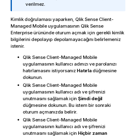
verilmez.
Kimlik doğrulaması yaparken,
Qlik Sense Client-
Managed Mobile
uygulamasının
Qlik Sense
Enterprise
ürününde oturum açmak için gerekli kimlik
bilgilerini depolayıp depolamayacağını belirlemeniz
istenir.
Qlik Sense Client-Managed Mobile
uygulamasının kullanıcı adınızı ve parolanızı
hatırlamasını istiyorsanız
Hatırla
düğmesine
dokunun.
Qlik Sense Client-Managed Mobile
uygulamasının kullanıcı adı ve şifrenizi
unutmasını sağlamak için
Şimdi değil
düğmesine dokunun. Bu istem bir sonraki
oturum açmanızda belirir.
Qlik Sense Client-Managed Mobile
uygulamasının kullanıcı adı ve şifrenizi
unutmasını sağlamak için
Hiçbir zaman