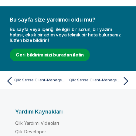
Bu sayfa size yardımcı oldu mu?
Bu sayfa veya içeriği ile ilgili bir sorun; bir yazım
hatası, eksik bir adım veya teknik bir hata bulursanız
lütfen bize bildirin!
Geri bildiriminizi buradan iletin
Qlik Sense Client-Managed Mobile uygulamasıyla çalışma
Qlik Sense Client-Managed Mobile uygulamasında uygulamaları açma
Yardım Kaynakları
Qlik Yardımı Videoları
Qlik Developer