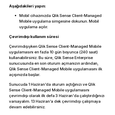
Aşağıdakileri yapın:
Mobil cihazınızda
Qlik Sense Client-Managed
Mobile
uygulama simgesine dokunun. Mobil
uygulama açılır.
Çevrimdışı kullanım süresi
Çevrimdışıyken
Qlik Sense Client-Managed Mobile
uygulamasını en fazla 10 gün boyunca (240 saat)
kullanabilirsiniz. Bu süre,
Qlik Sense Enterprise
sunucusunda en son oturum açmanızın ardından,
Qlik Sense Client-Managed Mobile
uygulamasını ilk
açışınızda başlar.
Sunucuda 1 Haziran'da oturum açtığınızı ve
Qlik
Sense Client-Managed Mobile
uygulamasını
çevrimdışı olarak ilk defa 3 Haziran'da çalıştırdığınızı
varsayalım. 13 Haziran'a dek çevrimdışı çalışmaya
devam edebilirsiniz.