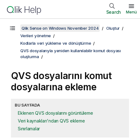
Search
Menü
Qlik Sense on Windows November 2024
Oluştur
Verileri yönetme
Kodlarla veri yükleme ve dönüştürme
QVS dosyalarıyla yeniden kullanılabilir komut dosyası
oluşturma
QVS
dosyalarını komut
dosyalarına ekleme
BU SAYFADA
Eklenen QVS dosyalarını görüntüleme
Veri kaynakları'ndan QVS ekleme
Sınırlamalar