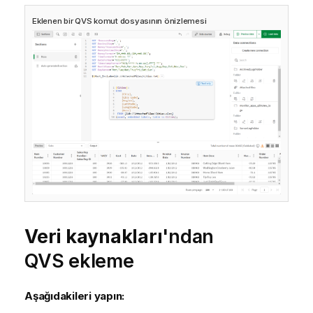
Eklenen bir
QVS
komut dosyasının önizlemesi
Veri kaynakları
'ndan
QVS ekleme
Aşağıdakileri yapın: