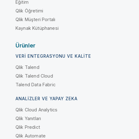
Eğitim
Qlik Öğretimi
Qlik Müşteri Portalı
Kaynak Kütüphanesi
Ürünler
VERI ENTEGRASYONU VE KALITE
Qlik Talend
Qlik Talend Cloud
Talend Data Fabric
ANALIZLER VE YAPAY ZEKA
Qlik Cloud Analytics
Qlik Yanıtları
Qlik Predict
Qlik Automate