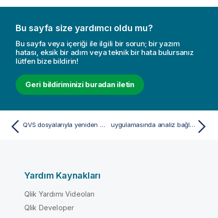
Bu sayfa size yardımcı oldu mu?
Bu sayfa veya içeriği ile ilgili bir sorun; bir yazım
hatası, eksik bir adım veya teknik bir hata bulursanız
lütfen bize bildirin!
Geri bildiriminizi buradan iletin
QVS dosyalarıyla yeniden kullanılabilir komut dosyası oluşturma
uygulamasında analiz bağlantılarını yapılandırmaQlik Sense Desktop
Yardım Kaynakları
Qlik Yardımı Videoları
Qlik Developer