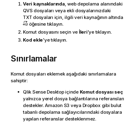
Veri kaynaklarında
, web depolama alanındaki
QVS
dosyaları veya ekli dosyalarınızdaki
TXT
dosyaları için, ilgili veri kaynağının altında
öğesine tıklayın.
Komut dosyasını seçin ve
İleri
'ye tıklayın.
Kod ekle
'ye tıklayın.
Sınırlamalar
Komut dosyaları eklemek aşağıdaki sınırlamalara
sahiptir:
Qlik Sense Desktop
içinde
Komut dosyası seç
yalnızca yerel dosya bağlantılarına referansları
destekler. Amazon S3 veya Dropbox gibi bulut
tabanlı depolama sağlayıcılarındaki dosyalara
yapılan referanslar desteklenmez.