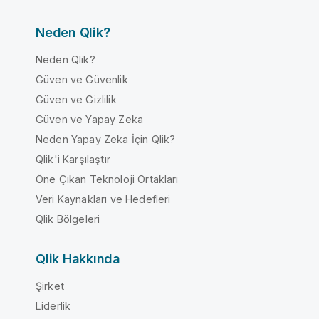
Neden Qlik?
Neden Qlik?
Güven ve Güvenlik
Güven ve Gizlilik
Güven ve Yapay Zeka
Neden Yapay Zeka İçin Qlik?
Qlik'i Karşılaştır
Öne Çıkan Teknoloji Ortakları
Veri Kaynakları ve Hedefleri
Qlik Bölgeleri
Qlik Hakkında
Şirket
Liderlik