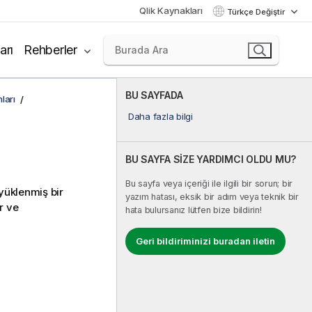
Qlik Kaynakları
Türkçe Değiştir
arı
Rehberler
BU SAYFADA
ları
Daha fazla bilgi
BU SAYFA SİZE YARDIMCI OLDU MU?
Bu sayfa veya içeriği ile ilgili bir sorun; bir
yüklenmiş bir
yazım hatası, eksik bir adım veya teknik bir
r ve
hata bulursanız lütfen bize bildirin!
Geri bildiriminizi buradan iletin