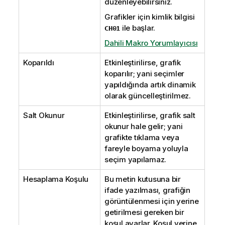
düzenleyebilirsiniz.
Grafikler için kimlik bilgisi
ile başlar.
CH01
Dahili Makro Yorumlayıcısı
Koparıldı
Etkinleştirilirse, grafik
koparılır; yani seçimler
yapıldığında artık dinamik
olarak güncelleştirilmez.
Salt Okunur
Etkinleştirilirse, grafik salt
okunur hale gelir; yani
grafikte tıklama veya
fareyle boyama yoluyla
seçim yapılamaz.
Hesaplama Koşulu
Bu metin kutusuna bir
ifade yazılması, grafiğin
görüntülenmesi için yerine
getirilmesi gereken bir
koşul ayarlar. Koşul yerine