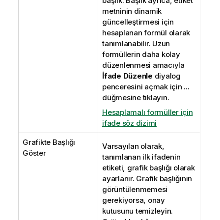
başlık. Başlık ayrıca, etiket
metninin dinamik
güncelleştirmesi için
hesaplanan formül olarak
tanımlanabilir. Uzun
formüllerin daha kolay
düzenlenmesi amacıyla
İfade Düzenle
diyalog
penceresini açmak için
...
düğmesine tıklayın.
Hesaplamalı formüller için
ifade söz dizimi
Grafikte Başlığı
Varsayılan olarak,
Göster
tanımlanan ilk ifadenin
etiketi, grafik başlığı olarak
ayarlanır. Grafik başlığının
görüntülenmemesi
gerekiyorsa, onay
kutusunu temizleyin.