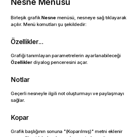
Nesne Menüsü
Birleşik grafik
Nesne
menüsü, nesneye sağ tıklayarak
açılır. Menü komutları şu şekildedir:
Özellikler...
Grafiği tanımlayan parametrelerin ayarlanabileceği
Özellikler
diyalog penceresini açar.
Notlar
Geçerli nesneyle ilgili not oluşturmayı ve paylaşmayı
sağlar.
Kopar
Grafik başlığının sonuna "(Koparılmış)" metni eklenir