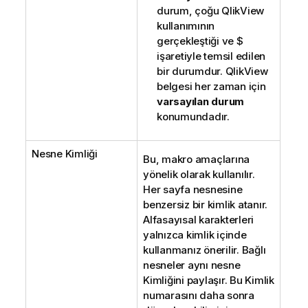
durum, çoğu QlikView
kullanımının
gerçekleştiği ve $
işaretiyle temsil edilen
bir durumdur. QlikView
belgesi her zaman için
varsayılan durum
konumundadır.
Nesne Kimliği
Bu, makro amaçlarına
yönelik olarak kullanılır.
Her sayfa nesnesine
benzersiz bir kimlik atanır.
Alfasayısal karakterleri
yalnızca kimlik içinde
kullanmanız önerilir. Bağlı
nesneler aynı nesne
Kimliğini paylaşır. Bu Kimlik
numarasını daha sonra