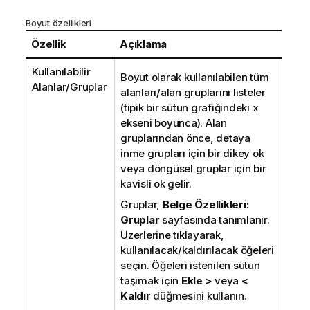
Boyut özellikleri
Özellik
Açıklama
Kullanılabilir
Boyut olarak kullanılabilen tüm
Alanlar/Gruplar
alanları/alan gruplarını listeler
(tipik bir sütun grafiğindeki x
ekseni boyunca). Alan
gruplarından önce, detaya
inme grupları için bir dikey ok
veya döngüsel gruplar için bir
kavisli ok gelir.
Gruplar,
Belge Özellikleri:
Gruplar
sayfasında tanımlanır.
Üzerlerine tıklayarak,
kullanılacak/kaldırılacak öğeleri
seçin. Öğeleri istenilen sütun
taşımak için
Ekle >
veya
<
Kaldır
düğmesini kullanın.