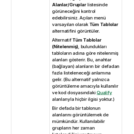
Alanlar/Gruplar
listesinde
görüneceğini kontrol
edebilirsiniz. Açılan menü
varsayılan olarak
Tüm Tablolar
alternatifini görüntüler.
Alternatif
Tüm Tablolar
(Nitelenmiş)
, bulundukları
tabloların adına göre nitelenmiş
alanları gösterir. Bu, anahtar
(bağlayan) alanların bir defadan
fazla listeleneceği anlamına
gelir. (Bu alternatif yalnızca
görüntüleme amacıyla kullanılır
ve kod dosyasındaki
Qualify
alanlarıyla hiçbir ilgisi yoktur.)
Bir defada bir tablonun
alanlarını görüntülemek de
mümkündür. Kullanılabilir
grupların her zaman