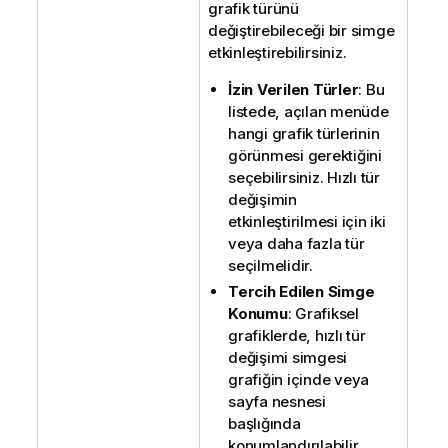
grafik türünü
değiştirebileceği bir simge
etkinleştirebilirsiniz.
İzin Verilen Türler
: Bu
listede, açılan menüde
hangi grafik türlerinin
görünmesi gerektiğini
seçebilirsiniz. Hızlı tür
değişimin
etkinleştirilmesi için iki
veya daha fazla tür
seçilmelidir.
Tercih Edilen Simge
Konumu
: Grafiksel
grafiklerde, hızlı tür
değişimi simgesi
grafiğin içinde veya
sayfa nesnesi
başlığında
konumlandırılabilir.