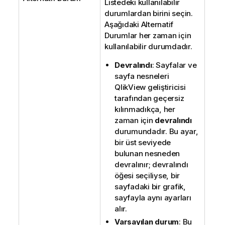
Listedeki kullanılabilir
durumlardan birini seçin.
Aşağıdaki Alternatif
Durumlar her zaman için
kullanılabilir durumdadır.
Devralındı
: Sayfalar ve
sayfa nesneleri
QlikView geliştiricisi
tarafından geçersiz
kılınmadıkça, her
zaman için
devralındı
durumundadır. Bu ayar,
bir üst seviyede
bulunan nesneden
devralınır; devralındı
öğesi seçiliyse, bir
sayfadaki bir grafik,
sayfayla aynı ayarları
alır.
Varsayılan durum
: Bu