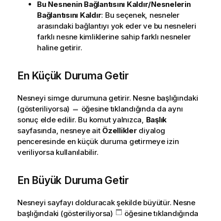
Bu Nesnenin Bağlantısını Kaldır/Nesnelerin
Bağlantısını Kaldır
: Bu seçenek, nesneler
arasındaki bağlantıyı yok eder ve bu nesneleri
farklı nesne kimliklerine sahip farklı nesneler
haline getirir.
En Küçük Duruma Getir
Nesneyi simge durumuna getirir. Nesne başlığındaki
(gösteriliyorsa)
öğesine tıklandığında da aynı
sonuç elde edilir. Bu komut yalnızca,
Başlık
sayfasında, nesneye ait
Özellikler
diyalog
penceresinde en küçük duruma getirmeye izin
veriliyorsa kullanılabilir.
En Büyük Duruma Getir
Nesneyi sayfayı dolduracak şekilde büyütür. Nesne
başlığındaki (gösteriliyorsa)
öğesine tıklandığında