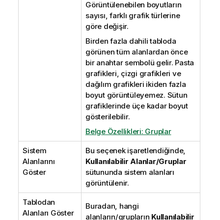
Görüntülenebilen boyutların
sayısı, farklı grafik türlerine
göre değişir.
Birden fazla dahili tabloda
görünen tüm alanlardan önce
bir anahtar sembolü gelir. Pasta
grafikleri, çizgi grafikleri ve
dağılım grafikleri ikiden fazla
boyut görüntüleyemez. Sütun
grafiklerinde üçe kadar boyut
gösterilebilir.
Belge Özellikleri: Gruplar
Sistem
Bu seçenek işaretlendiğinde,
Alanlarını
Kullanılabilir Alanlar/Gruplar
Göster
sütununda sistem alanları
görüntülenir.
Tablodan
Buradan, hangi
Alanları Göster
alanların/grupların
Kullanılabilir