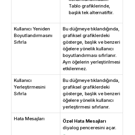
Tablo grafiklerinde,
başlık tek alternatiftir.
Kullanıcı Yeniden
Bu düğmeye tıklandığında,
Boyutlandırmasını
grafiksel grafiklerdeki
Sıfırla
gösterge, başlık ve benzeri
öğelere yönelik kullanıcı
boyutlandırması sıfırlanır.
Ayrı öğelerin yerleştirilmesi
etkilenmez.
Kullanıcı
Bu düğmeye tıklandığında,
Yerleştirmesini
grafiksel grafiklerdeki
Sıfırla
gösterge, başlık ve benzeri
öğelere yönelik kullanıcı
yerleştirmesi sıfırlanır.
Hata Mesajları
Özel Hata Mesajları
diyalog penceresini açar.