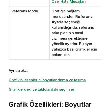
Özel Hata Mesajları
Referans Modu
Grafiğin bağlam
menüsünden
Referansı
Ayarla
seçeneği
kullanıldığında, referans
arka planının nasıl
çizilmesi gerektiğine
yönelik ayarlar. Bu ayar
yalnızca bazı grafikler için
anlamlıdır.
Ayrıca bkz.:
Grafik bileşenlerini boyutlandırma ve taşıma
Grafiklerdeki ve tablolardaki seçimler
Grafik Özellikleri: Boyutlar