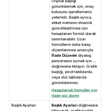
Orijinal başlığı
görüntülemek için, onay
kutusunu işaretlemeniz
yeterlidir. Başlık ayrıca,
etiket metninin dinamik
güncelleştirmesi için
hesaplanan formül olarak
tanımlanabilir. Uzun
formüllerin daha kolay
düzenlenmesi amacıyla
İfade Düzenle
diyalog
penceresini açmak için
...
düğmesine tıklayın. Grafik
başlığı, pivot tablolarda
veya düz tablolarda
görüntülenmez.
Hesaplamalı formüller için
ifade söz dizimi
Başlık Ayarları
Başlık Ayarları
düğmesine
tıklayarak, grafik başlığı