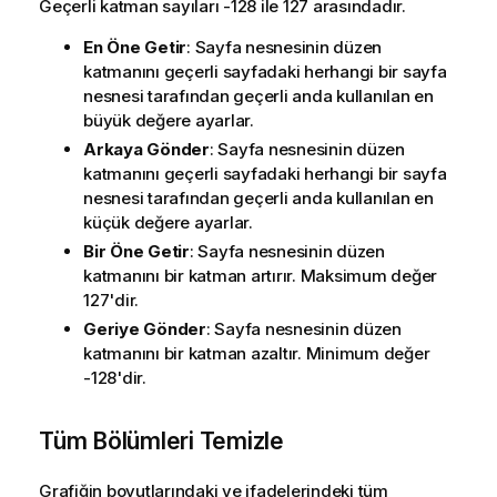
Geçerli katman sayıları -128 ile 127 arasındadır.
En Öne Getir
: Sayfa nesnesinin düzen
katmanını geçerli sayfadaki herhangi bir sayfa
nesnesi tarafından geçerli anda kullanılan en
büyük değere ayarlar.
Arkaya Gönder
: Sayfa nesnesinin düzen
katmanını geçerli sayfadaki herhangi bir sayfa
nesnesi tarafından geçerli anda kullanılan en
küçük değere ayarlar.
Bir Öne Getir
: Sayfa nesnesinin düzen
katmanını bir katman artırır. Maksimum değer
127'dir.
Geriye Gönder
: Sayfa nesnesinin düzen
katmanını bir katman azaltır. Minimum değer
-128'dir.
Tüm Bölümleri Temizle
Grafiğin boyutlarındaki ve ifadelerindeki tüm