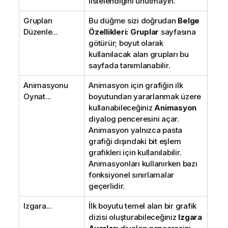
listelendiğini unutmayın.
Grupları
Bu düğme sizi doğrudan
Belge
Düzenle...
Özellikleri: Gruplar
sayfasına
götürür; boyut olarak
kullanılacak alan grupları bu
sayfada tanımlanabilir.
Animasyonu
Animasyon için grafiğin ilk
Oynat...
boyutundan yararlanmak üzere
kullanabileceğiniz
Animasyon
diyalog penceresini açar.
Animasyon yalnızca pasta
grafiği dışındaki bit eşlem
grafikleri için kullanılabilir.
Animasyonları kullanırken bazı
fonksiyonel sınırlamalar
geçerlidir.
Izgara...
İlk boyutu temel alan bir grafik
dizisi oluşturabileceğiniz
Izgara