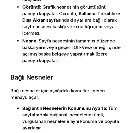
Görüntü
: Grafik nesnesinin görüntüsünü
panoya kopyalar. Görüntü,
Kullanıcı Tercihleri:
Dışa Aktar
sayfasındaki ayarlara bağlı olarak
sayfa nesnesi başlığı ve kenarlığı içerir veya
içermez.
Nesne
: Sayfa nesnesinin tamamını düzende
başka yere veya geçerli QlikView örneği içinde
açılmış başka belgeye yapıştırmak üzere
panoya kopyalar.
Bağlı Nesneler
Bağlı nesneler için aşağıdaki komutları içeren
menüyü açar.
Bağlantılı Nesnelerin Konumunu Ayarla
: Tüm
sayfalardaki bağlantılı nesnelerin tümü,
vurgulanan nesnelerle aynı konuma ve boyuta
ayarlanır.