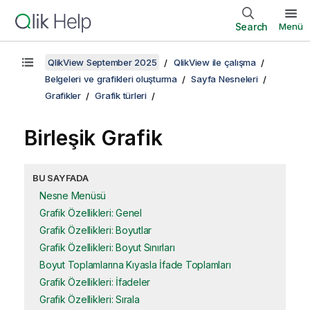
Search
Menü
QlikView September 2025
QlikView ile çalışma
Belgeleri ve grafikleri oluşturma
Sayfa Nesneleri
Grafikler
Grafik türleri
Birleşik Grafik
BU SAYFADA
Nesne Menüsü
Grafik Özellikleri: Genel
Grafik Özellikleri: Boyutlar
Grafik Özellikleri: Boyut Sınırları
Boyut Toplamlarına Kıyasla İfade Toplamları
Grafik Özellikleri: İfadeler
Grafik Özellikleri: Sırala