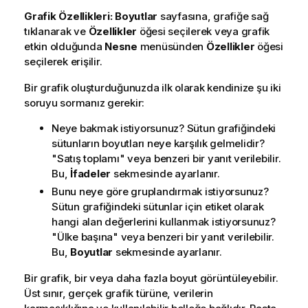
Grafik Özellikleri: Boyutlar
sayfasına, grafiğe sağ
tıklanarak ve
Özellikler
öğesi seçilerek veya grafik
etkin olduğunda
Nesne
menüsünden
Özellikler
öğesi
seçilerek erişilir.
Bir grafik oluşturduğunuzda ilk olarak kendinize şu iki
soruyu sormanız gerekir:
Neye bakmak istiyorsunuz? Sütun grafiğindeki
sütunların boyutları neye karşılık gelmelidir?
"Satış toplamı" veya benzeri bir yanıt verilebilir.
Bu,
İfadeler
sekmesinde ayarlanır.
Bunu neye göre gruplandırmak istiyorsunuz?
Sütun grafiğindeki sütunlar için etiket olarak
hangi alan değerlerini kullanmak istiyorsunuz?
"Ülke başına" veya benzeri bir yanıt verilebilir.
Bu,
Boyutlar
sekmesinde ayarlanır.
Bir grafik, bir veya daha fazla boyut görüntüleyebilir.
Üst sınır, gerçek grafik türüne, verilerin