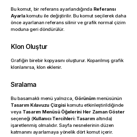
Bu komut, bir referans ayarlandığında
Referansı
Ayarla
komutu ile değiştirilir. Bu komut seçilerek daha
önce ayarlanan referans silinir ve grafik normal çizim
moduna geri döndürülür.
Klon Oluştur
Grafiğin birebir kopyasını oluşturur. Koparılmış grafik
klonlanırsa, klon eklenir.
Sıralama
Bu basamaklı menü yalnızca,
Görünüm
menüsünün
Tasarım Kılavuzu Çizgisi
komutu etkinleştirildiğinde
veya
Tasarım Menüsü Öğelerini Her Zaman Göster
seçeneği (
Kullanıcı Tercihleri: Tasarım
altında)
işaretlenmiş olmalıdır. Sayfa nesnelerinin düzen
katmanını ayarlamaya yönelik dört komut içerir.