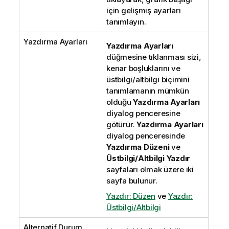
için gelişmiş ayarları
tanımlayın.
Yazdırma Ayarları
Yazdırma Ayarları
düğmesine tıklanması sizi,
kenar boşluklarını ve
üstbilgi/altbilgi biçimini
tanımlamanın mümkün
olduğu
Yazdırma Ayarları
diyalog penceresine
götürür.
Yazdırma Ayarları
diyalog penceresinde
Yazdırma Düzeni
ve
Üstbilgi/Altbilgi Yazdır
sayfaları olmak üzere iki
sayfa bulunur.
Yazdır: Düzen
ve
Yazdır:
Üstbilgi/Altbilgi
Alternatif Durum