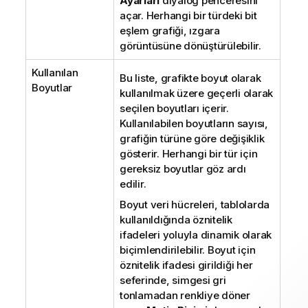
Ayarları
diyalog penceresini
açar. Herhangi bir türdeki bit
eşlem grafiği, ızgara
görüntüsüne dönüştürülebilir.
Kullanılan
Bu liste, grafikte boyut olarak
Boyutlar
kullanılmak üzere geçerli olarak
seçilen boyutları içerir.
Kullanılabilen boyutların sayısı,
grafiğin türüne göre değişiklik
gösterir. Herhangi bir tür için
gereksiz boyutlar göz ardı
edilir.
Boyut veri hücreleri, tablolarda
kullanıldığında öznitelik
ifadeleri yoluyla dinamik olarak
biçimlendirilebilir. Boyut için
öznitelik ifadesi girildiği her
seferinde, simgesi gri
tonlamadan renkliye döner