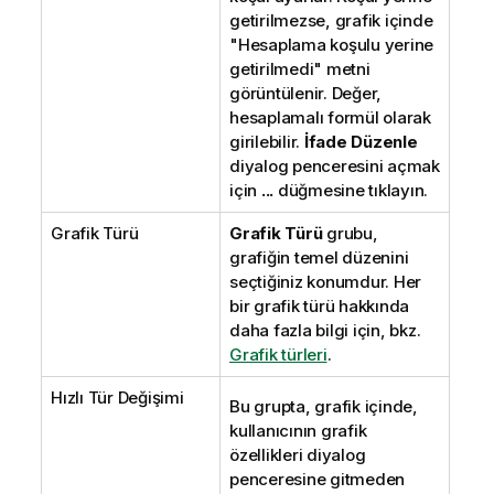
getirilmezse, grafik içinde
"Hesaplama koşulu yerine
getirilmedi" metni
görüntülenir. Değer,
hesaplamalı formül olarak
girilebilir.
İfade Düzenle
diyalog penceresini açmak
için
...
düğmesine tıklayın.
Grafik Türü
Grafik Türü
grubu,
grafiğin temel düzenini
seçtiğiniz konumdur. Her
bir grafik türü hakkında
daha fazla bilgi için, bkz.
Grafik türleri
.
Hızlı Tür Değişimi
Bu grupta, grafik içinde,
kullanıcının grafik
özellikleri diyalog
penceresine gitmeden