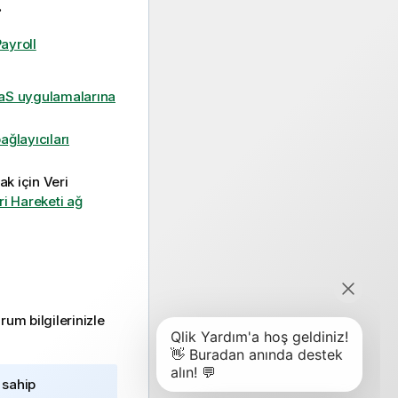
.
ayroll
aS uygulamalarına
ğlayıcıları
ak için
Veri
ri Hareketi ağ
rum bilgilerinizle
 sahip