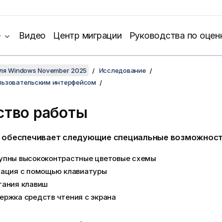
е
Видео
Центр миграции
Руководства по оцен
для Windows November 2025
Исследование
льзовательским интерфейсом
ство работы
обеспечивает следующие специальные возможност
упны высококонтрастные цветовые схемы
гация с помощью клавиатуры
тания клавиш
ржка средств чтения с экрана