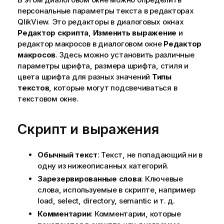
персональные параметры текста в редакторах
QlikView. Это редакторы в диалоговых окнах
Редактор скрипта
,
Изменить выражение
и
редактор макросов в диалоговом окне
Редактор
макросов
. Здесь можно установить различные
параметры шрифта, размера шрифта, стиля и
цвета шрифта для разных значений
Типы
текстов
, которые могут подсвечиваться в
текстовом окне.
Скрипт и выражения
Обычный текст
: Текст, не попадающий ни в
одну из нижеописанных категорий.
Зарезервированные слова
: Ключевые
слова, используемые в скрипте, например
load
,
select
,
directory
,
semantic
и т. д.
Комментарии
: Комментарии, которые