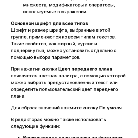
множеств, модификаторы и операторы,
используемые в выражении.
Основной шрифт для всех типов
Шрифт и размер шрифта, выбранные в этой
группе, применяются ко всем типам текстов.
Такие свойства, как жирный, курсив и
подчеркнутый, можно установить отдельно с
помощью выбора параметров.
При нажатии кнопки
Цвет переднего плана
появляется цветная палитра, с помощью которой
можно выбрать предустановленный текст или
определить пользовательский цвет переднего
плана.
Для сброса значений нажмите кнопку
По умолч.
В редакторах можно также использовать
следующие функции:
Всплывающее окно справки по функциям
: