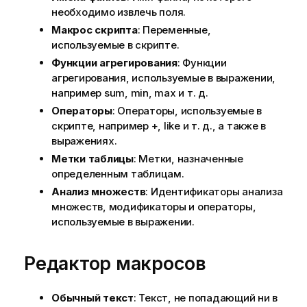
необходимо извлечь поля.
Макрос скрипта
: Переменные,
используемые в скрипте.
Функции агрегирования
: Функции
агрегирования, используемые в выражении,
например
sum
,
min
,
max
и т. д.
Операторы
: Операторы, используемые в
скрипте, например +,
like
и т. д., а также в
выражениях.
Метки таблицы
: Метки, назначенные
определенным таблицам.
Анализ множеств
: Идентификаторы анализа
множеств, модификаторы и операторы,
используемые в выражении.
Редактор макросов
Обычный текст
: Текст, не попадающий ни в