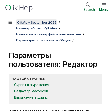
Search
Меню
QlikView September 2025
Начало работы с QlikView
Навигация по интерфейсу пользователя
Параметры пользователя: Общие
Параметры
пользователя: Редактор
НА ЭТОЙ СТРАНИЦЕ
Скрипт и выражения
Редактор макросов
Выражение в диагр.
В этом диалоговом окне можно определить