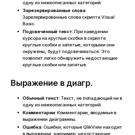
одну из нижеописанных категорий.
Зарезервированные слова
:
Зарезервированные слова скрипта Visual
Basic.
Подсвеченный текст
: При наведении
курсора на круглые скобки в скрипте
круглые скобки и запятые, которыми они
окружены, будут подсвечиваться. Это
позволит легко обнаружить недостающие
круглые скобки или запятые.
Выражение в диагр.
Обычный текст
: Текст, не попадающий ни в
одну из нижеописанных категорий.
Комментарии
: Комментарии, вводимые в
выражении диаграммы.
Ошибка
: Ошибки, которые QlikView находит
в выражении, например, недостающие