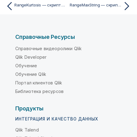
RangeKurtosis — скрипт и функция диаграммы
RangeMaxString — скрипт и функция диаграммы
Справочные Ресурсы
Справочные видеоролики Qlik
Qlik Developer
Обучение
Обучение Qlik
Портал клиентов Qlik
Библиотека ресурсов
Продукты
ИНТЕГРАЦИЯ И КАЧЕСТВО ДАННЫХ
Qlik Talend