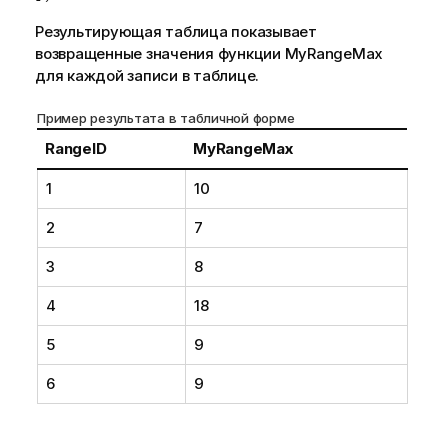
Результирующая таблица показывает
возвращенные значения функции
MyRangeMax
для каждой записи в таблице.
Пример результата в табличной форме
RangeID
MyRangeMax
1
10
2
7
3
8
4
18
5
9
6
9