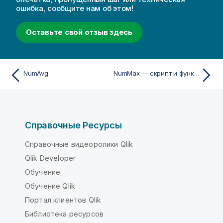
ошибка, сообщите нам об этом!
Оставьте свой отзыв здесь
NumAvg
NumMax — скрипт и функция диаграммы
Справочные Ресурсы
Справочные видеоролики Qlik
Qlik Developer
Обучение
Обучение Qlik
Портал клиентов Qlik
Библиотека ресурсов