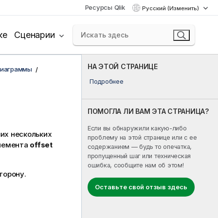
Ресурсы Qlik
Русский (Изменить)
ке
Сценарии
НА ЭТОЙ СТРАНИЦЕ
диаграммы
Подробнее
ПОМОГЛА ЛИ ВАМ ЭТА СТРАНИЦА?
Если вы обнаружили какую-либо
их нескольких
проблему на этой странице или с ее
элемента
offset
содержанием — будь то опечатка,
пропущенный шаг или техническая
ошибка, сообщите нам об этом!
торону.
Оставьте свой отзыв здесь