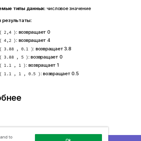
емые типы данных:
числовое значение
 результаты:
: возвращает 0
( 2,4 )
: возвращает 4
( 4,2 )
: возвращает 3.8
( 3.88 , 0.1 )
: возвращает 0
( 3.88 , 5 )
: возвращает 1
( 1.1 , 1 )
: возвращает 0.5
( 1.1 , 1 , 0.5 )
обнее
 and to
Ok