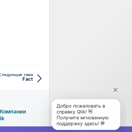
Следующая тема
Fact
 Компании
ik
мпания