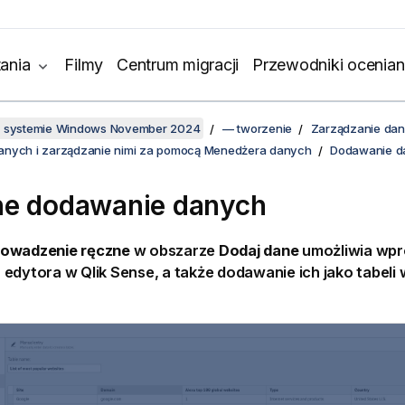
ania
Filmy
Centrum migracji
Przewodniki ocenian
w systemie Windows November 2024
— tworzenie
Zarządzanie da
anych i zarządzanie nimi za pomocą Menedżera danych
Dodawanie da
e dodawanie danych
owadzenie ręczne
w obszarze
Dodaj dane
umożliwia wp
 edytora w
Qlik Sense
, a także dodawanie ich jako tabeli