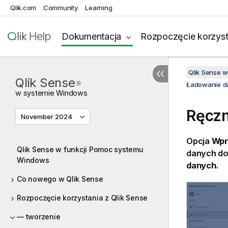
Qlik.com
Community
Learning
Dokumentacja
Rozpoczęcie korzyst
Qlik Sense 
Qlik Sense
®
Ładowanie d
w systemie
Windows
Ręczn
November 2024
Opcja
Wpr
Qlik Sense w funkcji Pomoc systemu
danych do
Windows
danych
.
Co nowego w Qlik Sense
Rozpoczęcie korzystania z Qlik Sense
— tworzenie