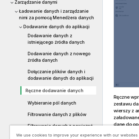
Zarządzanie danymi
Ładowanie danych i zarządzanie
nimi za pomocą Menedżera danych
Dodawanie danych do aplikacji
Dodawanie danych z
istniejącego źródła danych
Dodawanie danych z nowego
źródła danych
Dołączanie plików danych i
dodawanie danych do aplikacji
Ręczne dodawanie danych
Ręczne wpr
Wybieranie pól danych
zestawu dan
wierszy z a
Filtrowanie danych z plików
załadowane
dane do op
Filtrowanie danych z powiązań
danych
. Je
między danymi
We use cookies to improve your experience with our websites
ręczne doda