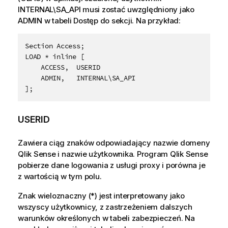
INTERNAL\SA_API
musi zostać uwzględniony jako
ADMIN
w tabeli Dostęp do sekcji. Na przykład:
Section Access;

LOAD * inline [

    ACCESS,  USERID

    ADMIN,   INTERNAL\SA_API

USERID
Zawiera ciąg znaków odpowiadający nazwie domeny
Qlik Sense
i nazwie użytkownika. Program
Qlik Sense
pobierze dane logowania z usługi proxy i porówna je
z wartością w tym polu.
Znak wieloznaczny (*) jest interpretowany jako
wszyscy użytkownicy, z zastrzeżeniem dalszych
warunków określonych w tabeli zabezpieczeń. Na