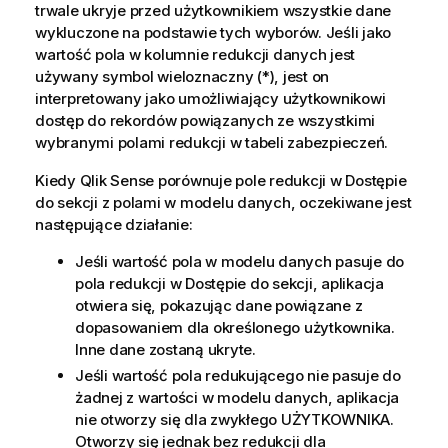
trwale ukryje przed użytkownikiem wszystkie dane
wykluczone na podstawie tych wyborów. Jeśli jako
wartość pola w kolumnie redukcji danych jest
używany symbol wieloznaczny (*), jest on
interpretowany jako umożliwiający użytkownikowi
dostęp do rekordów powiązanych ze wszystkimi
wybranymi polami redukcji w tabeli zabezpieczeń.
Kiedy
Qlik Sense
porównuje pole redukcji w Dostępie
do sekcji z polami w modelu danych, oczekiwane jest
następujące działanie:
Jeśli wartość pola w modelu danych pasuje do
pola redukcji w Dostępie do sekcji, aplikacja
otwiera się, pokazując dane powiązane z
dopasowaniem dla określonego użytkownika.
Inne dane zostaną ukryte.
Jeśli wartość pola redukującego nie pasuje do
żadnej z wartości w modelu danych, aplikacja
nie otworzy się dla zwykłego UŻYTKOWNIKA.
Otworzy się jednak bez redukcji dla