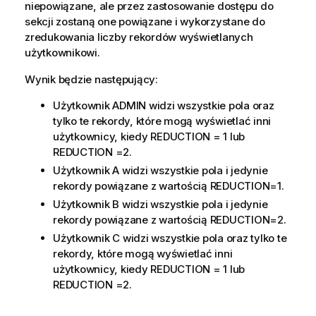
niepowiązane, ale przez zastosowanie dostępu do
sekcji zostaną one powiązane i wykorzystane do
zredukowania liczby rekordów wyświetlanych
użytkownikowi.
Wynik będzie następujący:
Użytkownik
ADMIN
widzi wszystkie pola oraz
tylko te rekordy, które mogą wyświetlać inni
użytkownicy, kiedy
REDUCTION = 1
lub
REDUCTION =2
.
Użytkownik
A
widzi wszystkie pola i jedynie
rekordy powiązane z wartością
REDUCTION=1
.
Użytkownik
B
widzi wszystkie pola i jedynie
rekordy powiązane z wartością
REDUCTION=2
.
Użytkownik
C
widzi wszystkie pola oraz tylko te
rekordy, które mogą wyświetlać inni
użytkownicy, kiedy
REDUCTION = 1
lub
REDUCTION =2
.