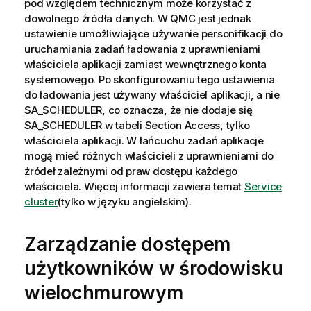
pod względem technicznym może korzystać z
dowolnego źródła danych. W QMC jest jednak
ustawienie umożliwiające używanie personifikacji do
uruchamiania zadań ładowania z uprawnieniami
właściciela aplikacji zamiast wewnętrznego konta
systemowego. Po skonfigurowaniu tego ustawienia
do ładowania jest używany właściciel aplikacji, a nie
SA_SCHEDULER, co oznacza, że nie dodaje się
SA_SCHEDULER w tabeli Section Access, tylko
właściciela aplikacji. W łańcuchu zadań aplikacje
mogą mieć różnych właścicieli z uprawnieniami do
źródeł zależnymi od praw dostępu każdego
właściciela.
Więcej informacji zawiera temat
Service
cluster
(tylko w języku angielskim)
.
Zarządzanie dostępem
użytkowników w środowisku
wielochmurowym