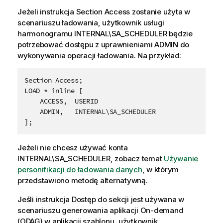
Jeżeli instrukcja Section Access zostanie użyta w
scenariuszu ładowania, użytkownik usługi
harmonogramu INTERNAL\SA_SCHEDULER będzie
potrzebować dostępu z uprawnieniami ADMIN do
wykonywania operacji ładowania. Na przykład:
Section Access;

LOAD * inline [

    ACCESS,  USERID

    ADMIN,   INTERNAL\SA_SCHEDULER

Jeżeli nie chcesz używać konta
INTERNAL\SA_SCHEDULER, zobacz temat
Używanie
personifikacji do ładowania danych
, w którym
przedstawiono metodę alternatywną.
Jeśli instrukcja Dostęp do sekcji jest używana w
scenariuszu generowania aplikacji On-demand
(
ODAG
) w aplikacji szablonu, użytkownik