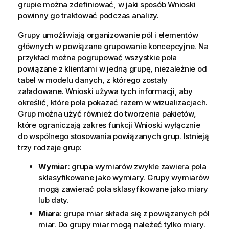
grupie można zdefiniować, w jaki sposób
Wnioski
powinny go traktować podczas analizy.
Grupy umożliwiają organizowanie pól i elementów
głównych w powiązane grupowanie koncepcyjne. Na
przykład można pogrupować wszystkie pola
powiązane z klientami w jedną grupę, niezależnie od
tabel w modelu danych, z którego zostały
załadowane.
Wnioski
używa tych informacji, aby
określić, które pola pokazać razem w wizualizacjach.
Grup można użyć również do tworzenia pakietów,
które ograniczają zakres funkcji
Wnioski
wyłącznie
do wspólnego stosowania powiązanych grup. Istnieją
trzy rodzaje grup:
Wymiar
: grupa wymiarów zwykle zawiera pola
sklasyfikowane jako wymiary. Grupy wymiarów
mogą zawierać pola sklasyfikowane jako miary
lub daty.
Miara
: grupa miar składa się z powiązanych pól
miar. Do grupy miar mogą należeć tylko miary.