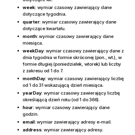
week
: wymiar czasowy zawierający dane
dotyczące tygodnia.
quarter
: wymiar czasowy zawierający dane
dotyczące kwartału.
month
: wymiar czasowy zawierający dane
miesiąca.
weekDay
: wymiar czasowy zawierający dane z
dnia tygodnia w formie skróconej (pon., wt.), w
formie długiej (poniedziałek, wtorek) lub liczby
z zakresu od 1 do 7.
monthDay
: wymiar czasowy zawierający liczbę
od 1 do 31 wskazującą dzień miesiąca.
yearDay
: wymiar czasowy zawierający liczbę
określającą dzień roku (od 1 do 366).
hour
: wymiar czasowy zawierający dane
godzin.
email
: wymiar zawierający adresy e-mail.
address
: wymiar zawierający adresy.