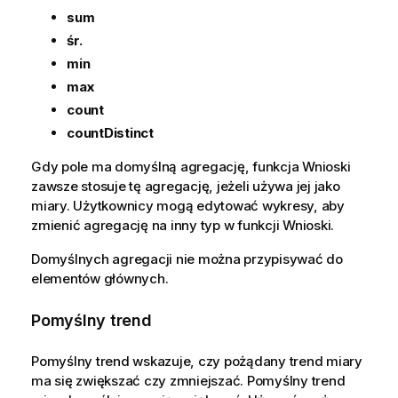
a
sum
śr.
min
max
count
countDistinct
Gdy pole ma domyślną agregację, funkcja
Wnioski
zawsze stosuje tę agregację, jeżeli używa jej jako
miary. Użytkownicy mogą edytować wykresy, aby
zmienić agregację na inny typ w funkcji
Wnioski
.
Domyślnych agregacji nie można przypisywać do
elementów głównych.
Pomyślny trend
Pomyślny trend wskazuje, czy pożądany trend miary
ma się zwiększać czy zmniejszać. Pomyślny trend