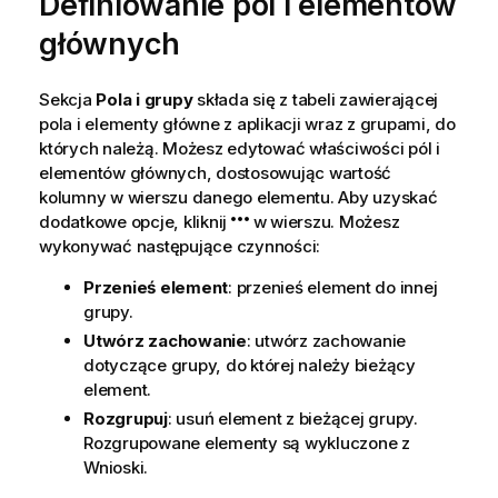
Definiowanie pól i elementów
głównych
Sekcja
Pola i grupy
składa się z tabeli zawierającej
pola i elementy główne z aplikacji wraz z grupami, do
których należą. Możesz edytować właściwości pól i
elementów głównych, dostosowując wartość
kolumny w wierszu danego elementu. Aby uzyskać
dodatkowe opcje, kliknij
w wierszu. Możesz
wykonywać następujące czynności:
Przenieś element
: przenieś element do innej
grupy.
Utwórz zachowanie
: utwórz zachowanie
dotyczące grupy, do której należy bieżący
element.
Rozgrupuj
: usuń element z bieżącej grupy.
Rozgrupowane elementy są wykluczone z
Wnioski
.