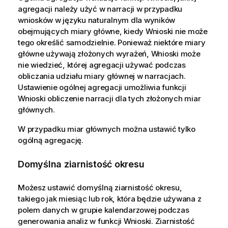
agregacji należy użyć w narracji w przypadku
wniosków w języku naturalnym dla wyników
obejmujących miary główne, kiedy
Wnioski
nie może
tego określić samodzielnie. Ponieważ niektóre miary
główne używają złożonych wyrażeń,
Wnioski
może
nie wiedzieć, której agregacji używać podczas
obliczania udziału miary głównej w narracjach.
Ustawienie ogólnej agregacji umożliwia funkcji
Wnioski
obliczenie narracji dla tych złożonych miar
głównych.
W przypadku miar głównych można ustawić tylko
ogólną agregację.
Domyślna ziarnistość okresu
Możesz ustawić domyślną ziarnistość okresu,
takiego jak miesiąc lub rok, która będzie używana z
polem danych w grupie kalendarzowej podczas
generowania analiz w funkcji
Wnioski
. Ziarnistość