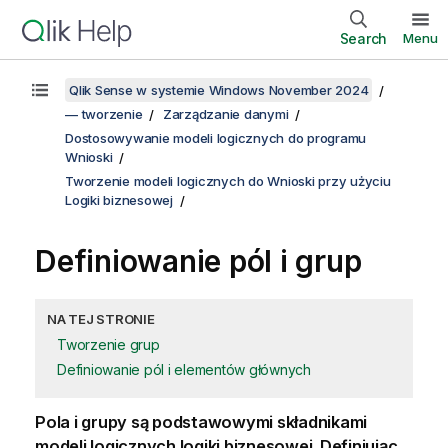
Search
Menu
Qlik Sense w systemie Windows November 2024
— tworzenie
Zarządzanie danymi
Dostosowywanie modeli logicznych do programu
Wnioski
Tworzenie modeli logicznych do Wnioski przy użyciu
Logiki biznesowej
Definiowanie pól i grup
NA TEJ STRONIE
Tworzenie grup
Definiowanie pól i elementów głównych
Pola i grupy są podstawowymi składnikami
modeli logicznych logiki biznesowej. Definiując