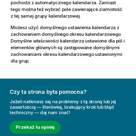
pochodzi z automatycznego kalendarza. Zamiast
tego można też wybrać pole zawierające ziarnistość
z tej samej grupy kalendarzowej.
Możesz użyć domyślnego ustawienia kalendarza z
zachowaniem domyślnego okresu kalendarzowego
Domyślne właściwości kalendarza ustawione dla pól i
elementów głównych są zastępowane domyślnymi
zachowaniami okresu kalendarzowego ustawionymi
dla grup.
Czy ta strona była pomocna?
Jeżeli natkniesz się na problemy z tą stroną lub jej
zawartością — literówkę, brakujący krok lub błąd
techniczny — daj nam znać!
Przekaż tu opinię