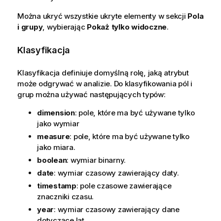
Można ukryć wszystkie ukryte elementy w sekcji
Pola
i grupy
, wybierając
Pokaż tylko widoczne
.
Klasyfikacja
Klasyfikacja definiuje domyślną rolę, jaką atrybut
może odgrywać w analizie. Do klasyfikowania pól i
grup można używać następujących typów:
dimension
: pole, które ma być używane tylko
jako wymiar
measure
: pole, które ma być używane tylko
jako miara.
boolean
: wymiar binarny.
date
: wymiar czasowy zawierający daty.
timestamp
: pole czasowe zawierające
znaczniki czasu.
year
: wymiar czasowy zawierający dane
dotyczące lat.