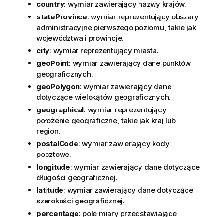
country
: wymiar zawierający nazwy krajów.
stateProvince
: wymiar reprezentujący obszary
administracyjne pierwszego poziomu, takie jak
województwa i prowincje.
city
: wymiar reprezentujący miasta.
geoPoint
: wymiar zawierający dane punktów
geograficznych.
geoPolygon
: wymiar zawierający dane
dotyczące wielokątów geograficznych.
geographical
: wymiar reprezentujący
położenie geograficzne, takie jak kraj lub
region.
postalCode
: wymiar zawierający kody
pocztowe.
longitude
: wymiar zawierający dane dotyczące
długości geograficznej.
latitude
: wymiar zawierający dane dotyczące
szerokości geograficznej.
percentage
: pole miary przedstawiające