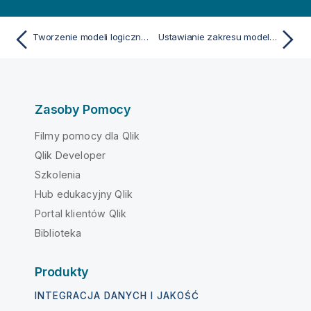
Tworzenie modeli logicznych do Wnioski przy użyciu Logiki biznesowej
Ustawianie zakresu modelu logicznego za pomocą pakietów
Zasoby Pomocy
Filmy pomocy dla Qlik
Qlik Developer
Szkolenia
Hub edukacyjny Qlik
Portal klientów Qlik
Biblioteka
Produkty
INTEGRACJA DANYCH I JAKOŚĆ