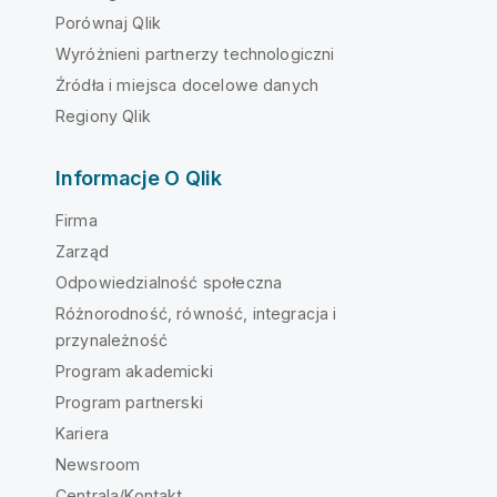
Porównaj Qlik
Wyróżnieni partnerzy technologiczni
Źródła i miejsca docelowe danych
Regiony Qlik
Informacje O Qlik
Firma
Zarząd
Odpowiedzialność społeczna
Różnorodność, równość, integracja i
przynależność
Program akademicki
Program partnerski
Kariera
Newsroom
Centrala/Kontakt