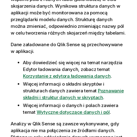
skojarzenia danych. Wynikowa struktura danych w
aplikacji może być monitorowana za pomocą
przeglądarki modelu danych. Strukturę danych
można zmieniać, odpowiednio zmieniając nazwy pól
w celu tworzenia różnych skojarzeń między tabelami.
Dane załadowane do
Qlik Sense
są przechowywane
w aplikacji.
Aby dowiedzieć się więcej na temat narzędzia
Edytor ładowania danych
, zobacz temat
Korzystanie z edytora ładowania danych
.
Więcej informacji o składni skryptów i
strukturach danych zawiera temat
Poznawanie
składni i struktur danych w skryptach
.
Więcej informacji o danych i polach zawiera
temat
Wytyczne dotyczące danych i pól
.
Analizy w
Qlik Sense
są zawsze wykonywane, gdy
aplikacja nie ma połączenia ze źródłami danych.