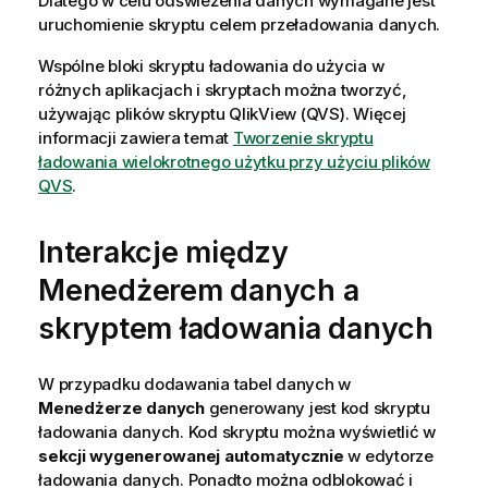
Dlatego w celu odświeżenia danych wymagane jest
uruchomienie skryptu celem przeładowania danych.
Wspólne bloki skryptu ładowania do użycia w
różnych aplikacjach i skryptach można tworzyć,
używając plików skryptu
QlikView
(
QVS
). Więcej
informacji zawiera temat
Tworzenie skryptu
ładowania wielokrotnego użytku przy użyciu plików
QVS
.
Interakcje między
Menedżerem danych a
skryptem ładowania danych
W przypadku dodawania tabel danych w
Menedżerze danych
generowany jest kod skryptu
ładowania danych. Kod skryptu można wyświetlić w
sekcji wygenerowanej automatycznie
w edytorze
ładowania danych. Ponadto można odblokować i