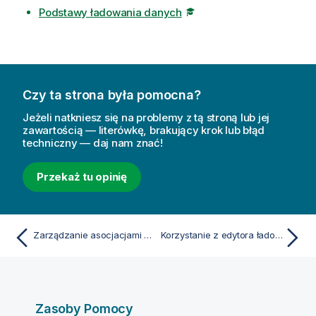
Podstawy ładowania danych
Czy ta strona była pomocna?
Jeżeli natkniesz się na problemy z tą stroną lub jej
zawartością — literówkę, brakujący krok lub błąd
techniczny — daj nam znać!
Przekaż tu opinię
Zarządzanie asocjacjami danych
Korzystanie z edytora ładowania danych
Zasoby Pomocy