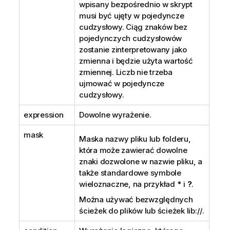
wpisany bezpośrednio w skrypt
musi być ujęty w pojedyncze
cudzysłowy. Ciąg znaków bez
pojedynczych cudzysłowów
zostanie zinterpretowany jako
zmienna i będzie użyta wartość
zmiennej. Liczb nie trzeba
ujmować w pojedyncze
cudzysłowy.
expression
Dowolne wyrażenie.
mask
Maska nazwy pliku lub folderu,
która może zawierać dowolne
znaki dozwolone w nazwie pliku, a
także standardowe symbole
wieloznaczne, na przykład
*
i
?
.
Można używać bezwzględnych
ścieżek do plików lub ścieżek
lib://
.