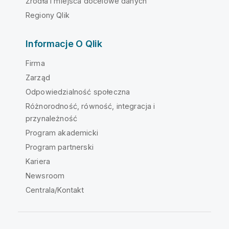
Źródła i miejsca docelowe danych
Regiony Qlik
Informacje O Qlik
Firma
Zarząd
Odpowiedzialność społeczna
Różnorodność, równość, integracja i
przynależność
Program akademicki
Program partnerski
Kariera
Newsroom
Centrala/Kontakt