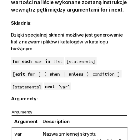
wartości na liście wykonane zostaną instrukcje
wewnątrz pętli między argumentami
for
i
next
.
Składnia:
Dzięki specjalnej składni możliwe jest generowanie
list z nazwami plików i katalogów w katalogu
bieżącym.
for each
in
var
list
[statements]
[
[ (
|
)
]
exit for
when
unless
condition
next
[statements]
[var]
Argumenty:
Argumenty
Argument
Description
var
Nazwa zmiennej skryptu