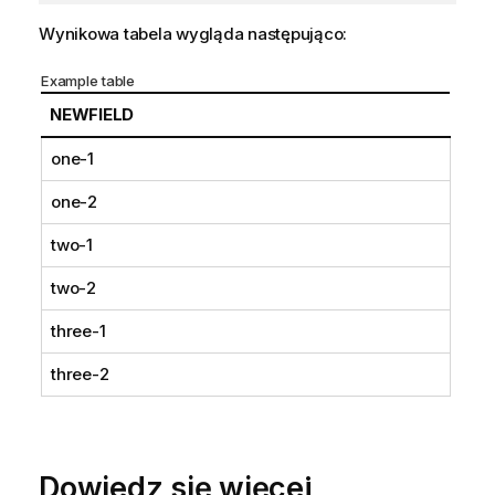
Wynikowa tabela wygląda następująco:
Example table
NEWFIELD
one-1
one-2
two-1
two-2
three-1
three-2
Dowiedz się więcej