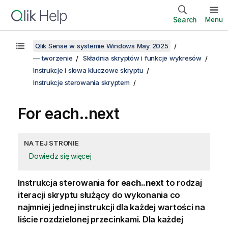
Search
Menu
Qlik Sense w systemie Windows May 2025
— tworzenie
Składnia skryptów i funkcje wykresów
Instrukcje i słowa kluczowe skryptu
Instrukcje sterowania skryptem
For each..next
NA TEJ STRONIE
Dowiedz się więcej
Instrukcja sterowania
for each..next
to rodzaj
iteracji skryptu służący do wykonania co
najmniej jednej instrukcji dla każdej wartości na
liście rozdzielonej przecinkami. Dla każdej