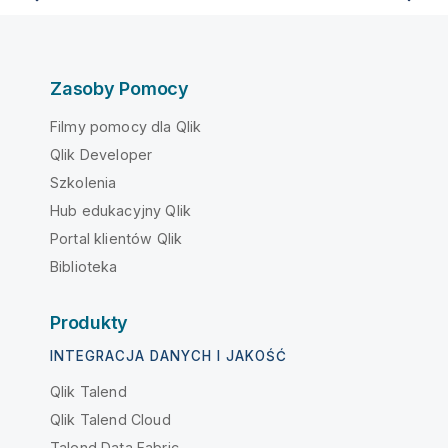
Zasoby Pomocy
Filmy pomocy dla Qlik
Qlik Developer
Szkolenia
Hub edukacyjny Qlik
Portal klientów Qlik
Biblioteka
Produkty
INTEGRACJA DANYCH I JAKOŚĆ
Qlik Talend
Qlik Talend Cloud
Talend Data Fabric