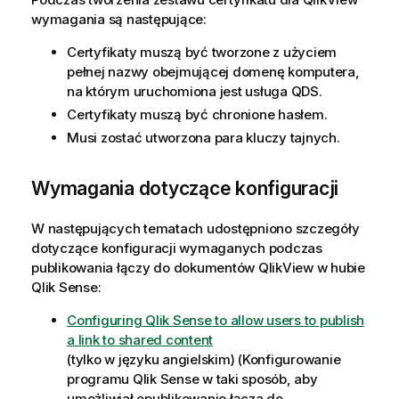
wymagania są następujące:
Certyfikaty muszą być tworzone z użyciem
pełnej nazwy obejmującej domenę komputera,
na którym uruchomiona jest usługa
QDS
.
Certyfikaty muszą być chronione hasłem.
Musi zostać utworzona para kluczy tajnych.
Wymagania dotyczące konfiguracji
W następujących tematach udostępniono szczegóły
dotyczące konfiguracji wymaganych podczas
publikowania łączy do dokumentów
QlikView
w hubie
Qlik Sense
:
Configuring Qlik Sense to allow users to publish
a link to shared content
(tylko w języku angielskim)
(Konfigurowanie
programu Qlik Sense w taki sposób, aby
umożliwiał opublikowanie łącza do