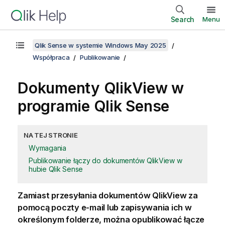
Search
Menu
Qlik Sense w systemie Windows May 2025
Współpraca
Publikowanie
Dokumenty
QlikView
w
programie
Qlik Sense
NA TEJ STRONIE
Wymagania
Publikowanie łączy do dokumentów QlikView w
hubie Qlik Sense
Zamiast przesyłania dokumentów
QlikView
za
pomocą poczty e-mail lub zapisywania ich w
określonym folderze, można opublikować łącze