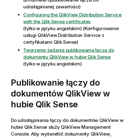
udostępnianej zawartości)
Configuring the QlikView Distribution Service
with the Qlik Sense certificates
(tylko w języku angielskim)
(Konfigurowanie
usługi QlikView Distribution Service z
certyfikatami Qlik Sense)
Tworzenie zadania publikowania łącza do
dokumentu QlikView w hubie Qlik Sense
(tylko w języku angielskim)
Publikowanie łączy do
dokumentów
QlikView
w
hubie
Qlik Sense
Do udostępniania łączy do dokumentów
QlikView
w
hubie
Qlik Sense
służy
QlikView
Management
Console
. Aby wyświetlić dokumenty
QlikView
,