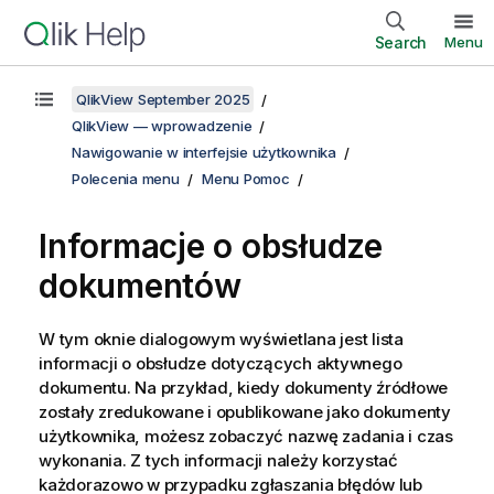
Search
Menu
QlikView September 2025
QlikView — wprowadzenie
Nawigowanie w interfejsie użytkownika
Polecenia menu
Menu Pomoc
Informacje o obsłudze
dokumentów
W tym oknie dialogowym wyświetlana jest lista
informacji o obsłudze dotyczących aktywnego
dokumentu. Na przykład, kiedy dokumenty źródłowe
zostały zredukowane i opublikowane jako dokumenty
użytkownika, możesz zobaczyć nazwę zadania i czas
wykonania. Z tych informacji należy korzystać
każdorazowo w przypadku zgłaszania błędów lub