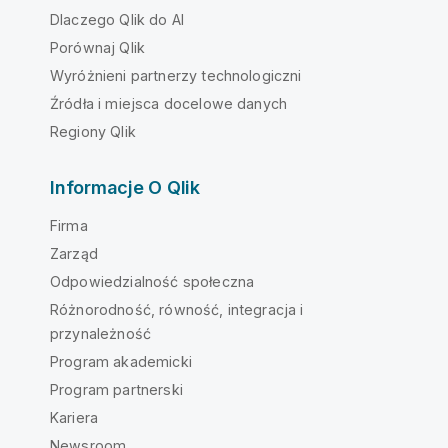
Dlaczego Qlik do AI
Porównaj Qlik
Wyróżnieni partnerzy technologiczni
Źródła i miejsca docelowe danych
Regiony Qlik
Informacje O Qlik
Firma
Zarząd
Odpowiedzialność społeczna
Różnorodność, równość, integracja i
przynależność
Program akademicki
Program partnerski
Kariera
Newsroom