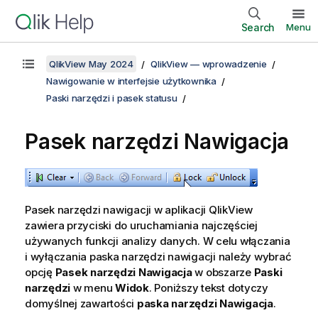
Search
Menu
QlikView May 2024
QlikView — wprowadzenie
Nawigowanie w interfejsie użytkownika
Paski narzędzi i pasek statusu
Pasek narzędzi Nawigacja
Pasek narzędzi nawigacji w aplikacji QlikView
zawiera przyciski do uruchamiania najczęściej
używanych funkcji analizy danych. W celu włączania
i wyłączania paska narzędzi nawigacji należy wybrać
opcję
Pasek narzędzi Nawigacja
w obszarze
Paski
narzędzi
w menu
Widok
. Poniższy tekst dotyczy
domyślnej zawartości
paska narzędzi Nawigacja
.