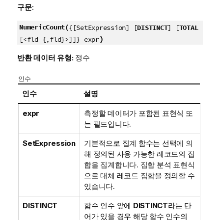
구문:
NumericCount(
{[SetExpression] [
DISTINCT
] [
TOTAL
)
[<fld {,fld}>]]} expr
반환 데이터 유형:
정수
인수
인수
설명
expr
측정할 데이터가 포함된 표현식 또
는 필드입니다.
SetExpression
기본적으로 집계 함수는 선택에 의
해 정의된 사용 가능한 레코드의 집
합을 집계합니다. 집합 분석 표현식
으로 대체 레코드 집합을 정의할 수
있습니다.
DISTINCT
함수 인수 앞에
DISTINCT
라는 단
어가 있을 경우 해당 함수 인수의