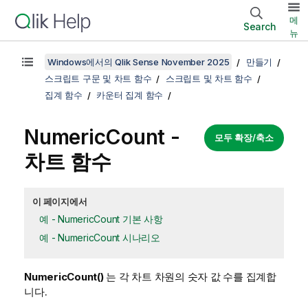
메
Search
뉴
Windows에서의 Qlik Sense November 2025
만들기
스크립트 구문 및 차트 함수
스크립트 및 차트 함수
집계 함수
카운터 집계 함수
NumericCount
-
모두 확장/축소
차트 함수
이 페이지에서
예 - NumericCount 기본 사항
예 - NumericCount 시나리오
NumericCount()
는 각 차트 차원의 숫자 값 수를 집계합
니다.