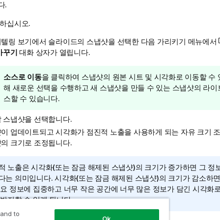
다.
 하십시오.
텔링 보기에서 슬라이드의 스냅샷을 선택한 다음 가리키기 메뉴에서
바꾸기
대화 상자가 열립니다.
팁
소스로 이동
을 클릭하여 스냅샷의 원본 시트 및 시각화로 이동할 수 
메
해 새로운 선택을 수행하고 새 스냅샷을 만들 수 있는 스냅샷의 라이
모
스할 수 있습니다.
 스냅샷을 선택합니다.
이 업데이트되고 시각화가 점진적 노출을 사용하게 되는 자유 크기 
의 크기로 조정됩니다.
적 노출은 시각화(또는 잠금 해제된 스냅샷)의 크기가 증가하면 그 정
다는 의미입니다. 시각화(또는 잠금 해제된 스냅샷)의 크기가 감소하면
주요 정보에 집중하고 너무 작은 공간에 너무 많은 정보가 담긴 시각화
 방지할 수 있게 됩니다.
 and to
Ok