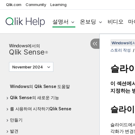
Qlik.com
Community
Learning
설명서
온보딩
비디오
마
Windows에서의
Windows
에서의
Qlik Sense
스토리 작성
®
슬라이
November 2024
이 섹션에
Windows의 Qlik Sense 도움말
지정하는 
Qlik Sense의 새로운 기능
슬라이
를 사용하여 시작하기Qlik Sense
만들기
슬라이드에서
각화가 변경
발견