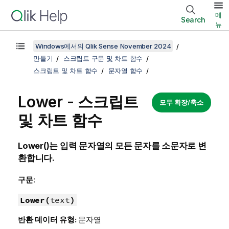
메
Search
뉴
Windows에서의 Qlik Sense November 2024
만들기
스크립트 구문 및 차트 함수
스크립트 및 차트 함수
문자열 함수
Lower - 스크립트
모두 확장/축소
및 차트 함수
Lower()
는 입력 문자열의 모든 문자를 소문자로 변
환합니다.
구문:
Lower(
text
)
반환 데이터 유형:
문자열