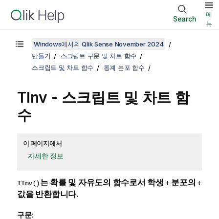
메
Search
뉴
Windows에서의 Qlik Sense November 2024
만들기
스크립트 구문 및 차트 함수
스크립트 및 차트 함수
통계 분포 함수
TInv - 스크립트 및 차트 함
수
이 페이지에서
자세한 정보
는 확률 및 자유도의 함수로서 학생
분포의
TInv()
t
t
값을 반환합니다.
구문: