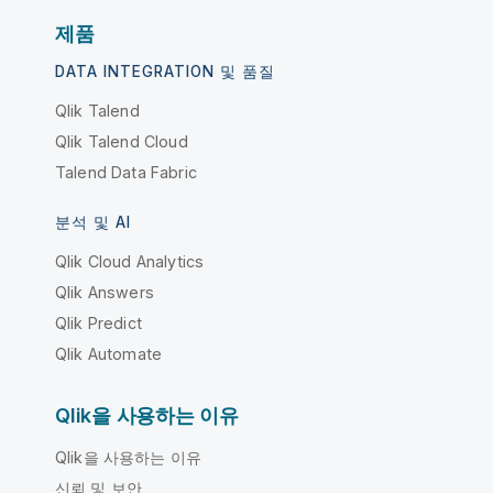
제품
DATA INTEGRATION 및 품질
Qlik Talend
Qlik Talend Cloud
Talend Data Fabric
분석 및 AI
Qlik Cloud Analytics
Qlik Answers
Qlik Predict
Qlik Automate
Qlik을 사용하는 이유
Qlik을 사용하는 이유
신뢰 및 보안