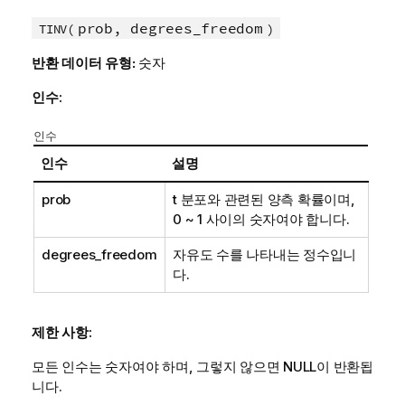
prob, degrees_freedom
TINV(
)
반환 데이터 유형:
숫자
인수:
인수
인수
설명
prob
t 분포와 관련된 양측 확률이며,
0 ~ 1 사이의 숫자여야 합니다.
degrees_freedom
자유도 수를 나타내는 정수입니
다.
제한 사항:
모든 인수는 숫자여야 하며, 그렇지 않으면
NULL
이 반환됩
니다.