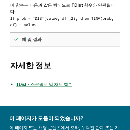
이 함수는 다음과 같은 방식으로
TDist
함수와 연관됩니
다.
If prob = TDIST(value, df ,2), then TINV(prob,
.
df) = value
예 및 결과:
자세한 정보
TDist - 스크립트 및 차트 함수
이 페이지가 도움이 되었습니까?
이 페이지 또는 해당 콘텐츠에서 오타, 누락된 단계 또는 기