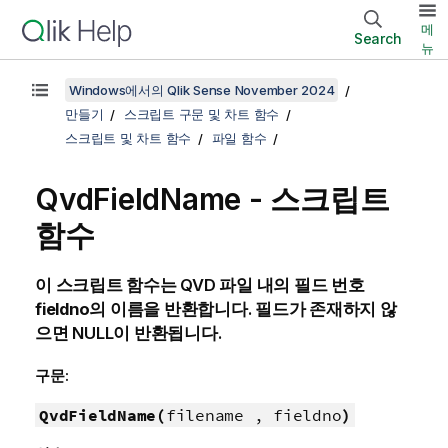
메
Search
뉴
Windows에서의 Qlik Sense November 2024
만들기
스크립트 구문 및 차트 함수
스크립트 및 차트 함수
파일 함수
QvdFieldName - 스크립트
함수
이 스크립트 함수는
QVD
파일 내의 필드 번호
fieldno
의 이름을 반환합니다. 필드가 존재하지 않
으면
NULL
이 반환됩니다.
구문:
QvdFieldName(
filename , fieldno
)