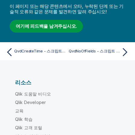
이 페이지 또는 해당 콘텐츠에서 오타, 누락된 단계 또는 기
술적 오류와 같은 문제를 발견하면 알려 주십시오!
여기에 피드백을 남겨주십시오.
QvdCreateTime - 스크립트 함수
QvdNoOfFields - 스크립트 함수
리소스
Qlik 도움말 비디오
Qlik Developer
교육
Qlik 학습
Qlik 고객 포털