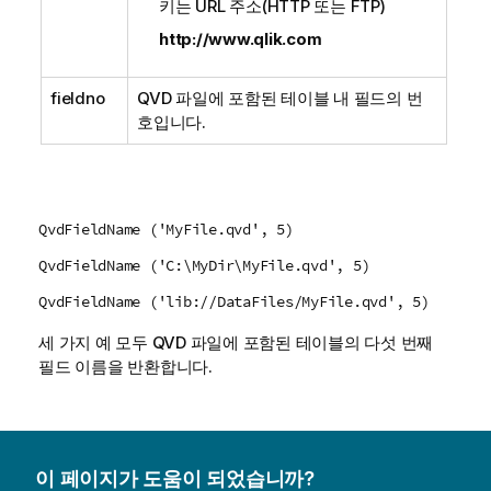
키는 URL 주소(
HTTP
또는
FTP
)
http://www.qlik.com
fieldno
QVD
파일에 포함된 테이블 내 필드의 번
호입니다.
QvdFieldName ('MyFile.qvd', 5)
QvdFieldName ('C:\MyDir\MyFile.qvd', 5)
QvdFieldName ('lib://DataFiles/MyFile.qvd', 5)
세 가지 예 모두
QVD
파일에 포함된 테이블의 다섯 번째
필드 이름을 반환합니다.
이 페이지가 도움이 되었습니까?