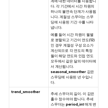
계에 대한 데이터를 사용합니
다. 각 기간에서 시간 차원의
하나의 불연속 단계가 사용됩
니다. 계절성 스무더는 스무
딩에 사용된 기간 수를 나타
냅니다.
예를 들어 시간 차원이 월별
로 분할되고 기간이 연도(12)
인 경우 계절성 구성 요소가
계산되므로 각 연도의 특정
월이 해당 연도와 인접 연도
모두에서 같은 달의 데이터에
서 계산됩니다.
seasonal_smoother
값은
스무딩에 사용된 년 수입니
다.
trend_smoother
추세 스무더의 길이. 이 값은
홀수 정수여야 합니다. 추세
스무더는
period_int
매개 변