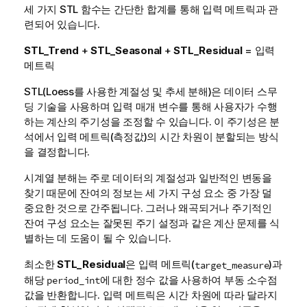
세 가지 STL 함수는 간단한 합계를 통해 입력 메트릭과 관
련되어 있습니다.
STL_Trend
+
STL_Seasonal
+
STL_Residual
= 입력
메트릭
STL(Loess를 사용한 계절성 및 추세 분해)은 데이터 스무
딩 기술을 사용하며 입력 매개 변수를 통해 사용자가 수행
하는 계산의 주기성을 조정할 수 있습니다. 이 주기성은 분
석에서 입력 메트릭(측정값)의 시간 차원이 분할되는 방식
을 결정합니다.
시계열 분해는 주로 데이터의 계절성과 일반적인 변동을
찾기 때문에 잔여의 정보는 세 가지 구성 요소 중 가장 덜
중요한 것으로 간주됩니다. 그러나 왜곡되거나 주기적인
잔여 구성 요소는 잘못된 주기 설정과 같은 계산 문제를 식
별하는 데 도움이 될 수 있습니다.
최소한
STL_Residual
은 입력 메트릭(
)과
target_measure
해당
에 대한 정수 값을 사용하여 부동 소수점
period_int
값을 반환합니다. 입력 메트릭은 시간 차원에 따라 달라지