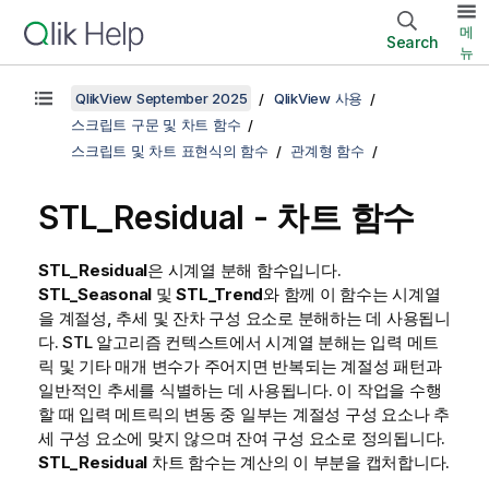
메
Search
뉴
QlikView September 2025
QlikView 사용
스크립트 구문 및 차트 함수
스크립트 및 차트 표현식의 함수
관계형 함수
STL_Residual - 차트 함수
STL_Residual
은 시계열 분해 함수입니다.
STL_Seasonal
및
STL_Trend
와 함께 이 함수는 시계열
을 계절성, 추세 및 잔차 구성 요소로 분해하는 데 사용됩니
다. STL 알고리즘 컨텍스트에서 시계열 분해는 입력 메트
릭 및 기타 매개 변수가 주어지면 반복되는 계절성 패턴과
일반적인 추세를 식별하는 데 사용됩니다. 이 작업을 수행
할 때 입력 메트릭의 변동 중 일부는 계절성 구성 요소나 추
세 구성 요소에 맞지 않으며 잔여 구성 요소로 정의됩니다.
STL_Residual
차트 함수는 계산의 이 부분을 캡처합니다.