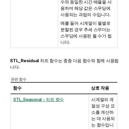
수와 동일한 시간 배율을 사
용하며 해당 값은 스무딩에
사용되는 과립의 수입니다.
예를 들어 시계열이 월별로
분할된 경우 추세 스무더는
스무딩에 사용된 월 수가 됩
니다.
STL_Residual
차트 함수는 종종 다음 함수와 함께 사용됩
니다.
관련 함수
함수
상호 작용
STL_Seasonal - 차트 함수
시계열의 계
절성 구성 요
소를 계산하
는 데 사용되
는 함수입니