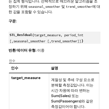
는 집계 형식입니다. 선택적으로 매끄러운 알고리즘을 조
정하기 위해
및
에 대
seasonal_smoother
trend_smoother
한 값을 포함할 수 있습니다.
구문:
STL_Residual(
target_measure, period_int
)
[,seasonal_smoother [,trend_smoother]]
반환 데이터 유형:
이중
인수
인수
설명
target_measure
계절성 및 추세 구성 요소로
분해할 측정값입니다. 이는
시간 차원에 따라 변하는
Sum(Sales) 또는
Sum(Passengers)와 같은
측정값이어야 합니다.