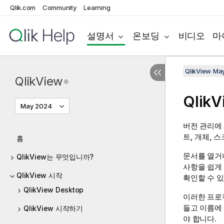
Qlik.com
Community
Learning
설명서
온보딩
비디오
마
QlikView Ma
QlikView
®
Qlik
May 2024
버전 관리에 
트, 개체, 
홈
문서를 열거
QlikView는 무엇입니까?
사항을 쉽게
QlikView 시작
확인할 수 
QlikView Desktop
이러한 프로젝
들고 이름에 -
QlikView 시작하기
야 합니다.