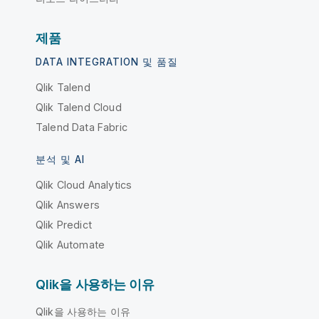
제품
DATA INTEGRATION 및 품질
Qlik Talend
Qlik Talend Cloud
Talend Data Fabric
분석 및 AI
Qlik Cloud Analytics
Qlik Answers
Qlik Predict
Qlik Automate
Qlik을 사용하는 이유
Qlik을 사용하는 이유