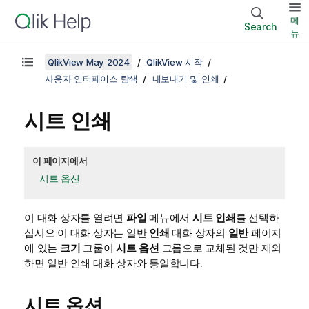
메
Search
뉴
QlikView May 2024
QlikView 시작
사용자 인터페이스 탐색
내보내기 및 인쇄
시트 인쇄
이 페이지에서
시트 옵션
이 대화 상자를 열려면
파일
메뉴에서
시트 인쇄
를 선택하
십시오 이 대화 상자는 일반
인쇄
대화 상자의
일반
페이지
에 있는
크기
그룹이
시트 옵션
그룹으로 교체된 것만 제외
하면 일반 인쇄 대화 상자와 동일합니다.
시트 옵션