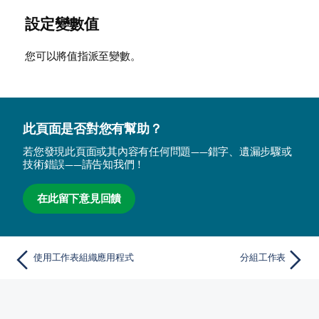
設定變數值
您可以將值指派至變數。
此頁面是否對您有幫助？
若您發現此頁面或其內容有任何問題——錯字、遺漏步驟或
技術錯誤——請告知我們！
在此留下意見回饋
使用工作表組織應用程式
分組工作表