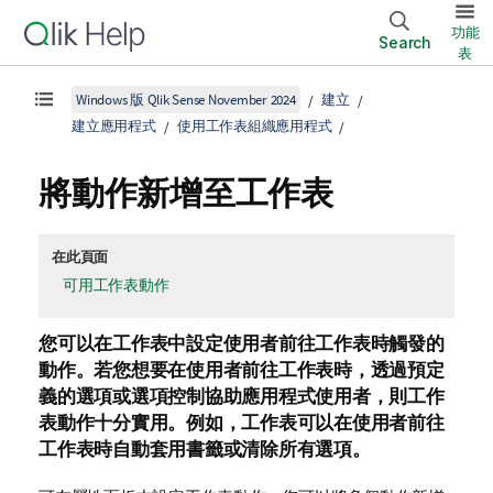
功能
Search
表
Windows 版 Qlik Sense November 2024
建立
建立應用程式
使用工作表組織應用程式
將動作新增至工作表
在此頁面
可用工作表動作
您可以在工作表中設定使用者前往工作表時觸發的
動作。若您想要在使用者前往工作表時，透過預定
義的選項或選項控制協助應用程式使用者，則工作
表動作十分實用。例如，工作表可以在使用者前往
工作表時自動套用書籤或清除所有選項。