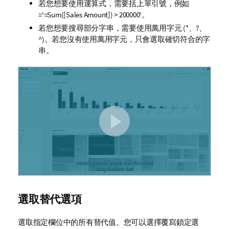
若您想要使用運算式，需要括上單引號，例如
='=Sum([Sales Amount]) > 200000'
。
若您想要搜尋部分字串，需要使用萬用字元 (*、?、
^)。若您沒有使用萬用字元，只會選取確切符合的字
串。
選取替代選項
選取指定欄位中的所有替代值。您可以選擇覆寫鎖定選