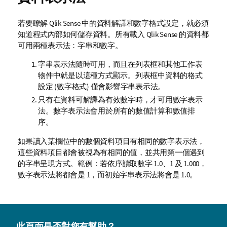
若要瞭解
Qlik Sense
中的資料解譯和數字格式設定，就必須
知道程式內部如何儲存資料。所有載入
Qlik Sense
的資料都
可用兩種表示法：字串和數字。
字串表示法隨時可用，而且在列表框和其他工作表
物件中就是以這種方式顯示。列表框中資料的格式
設定 (數字格式) 僅會影響字串表示法。
只有在資料可解譯為有效數字時，才可用數字表示
法。數字表示法會用於所有的數值計算和數值排
序。
如果讀入某欄位中的數個資料項目有相同的數字表示法，
這些資料項目都會被視為有相同的值，並共用第一個遇到
的字串呈現方式。範例：若依序讀取數字 1.0、1 及 1.000，
數字表示法將都會是 1，而初始字串表示法將會是 1.0。
此頁面是否對您有幫助？