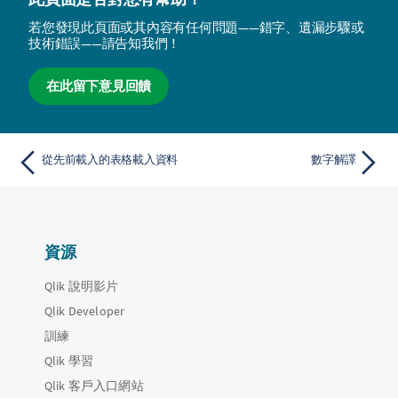
若您發現此頁面或其內容有任何問題——錯字、遺漏步驟或
技術錯誤——請告知我們！
在此留下意見回饋
從先前載入的表格載入資料
數字解譯
資源
Qlik 說明影片
Qlik Developer
訓練
Qlik 學習
Qlik 客戶入口網站