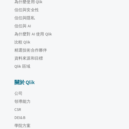
為什麼使用 Qlik
信任與安全性
信任與隱私
信任與 AI
為什麼對 AI 使用 Qlik
比較 Qlik
精選技術合作夥伴
資料來源和目標
Qlik 區域
關於 Qlik
公司
領導能力
CSR
DEI&B
學院方案