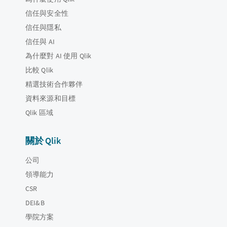
信任與安全性
信任與隱私
信任與 AI
為什麼對 AI 使用 Qlik
比較 Qlik
精選技術合作夥伴
資料來源和目標
Qlik 區域
關於 Qlik
公司
領導能力
CSR
DEI&B
學院方案