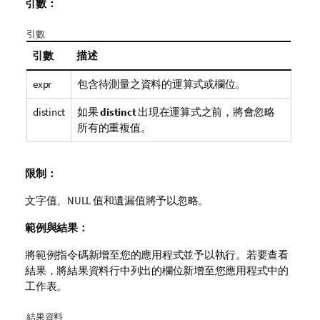
引數：
引數
引數
描述
expr
包含待測量之資料的運算式或欄位。
distinct
如果
distinct
出現在運算式之前，將會忽略
所有的重複值。
限制：
文字值、
NULL
值和遺漏值將予以忽略。
範例與結果：
將範例指令碼新增至您的應用程式並予以執行。若要查看
結果，將結果資料行中列出的欄位新增至您應用程式中的
工作表。
結果資料