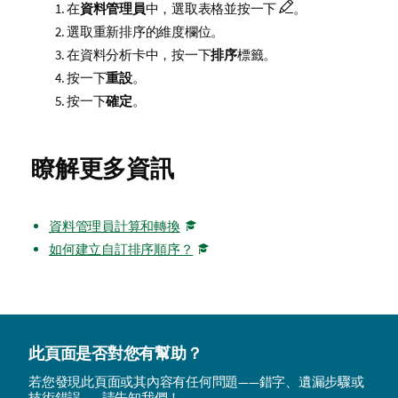
在
資料管理員
中，選取表格並按一下
。
選取重新排序的維度欄位。
在資料分析卡中，按一下
排序
標籤。
按一下
重設
。
按一下
確定
。
瞭解更多資訊
資料管理員計算和轉換
如何建立自訂排序順序？
此頁面是否對您有幫助？
若您發現此頁面或其內容有任何問題——錯字、遺漏步驟或
技術錯誤——請告知我們！