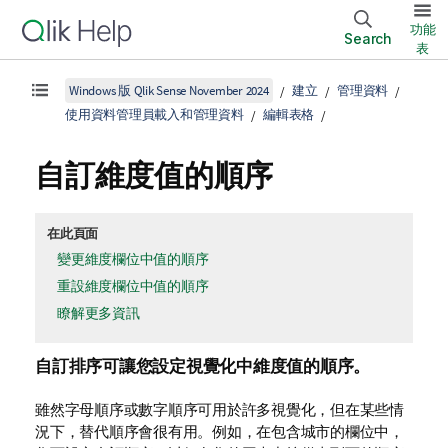
功能
Search
表
Windows 版 Qlik Sense November 2024
建立
管理資料
使用資料管理員載入和管理資料
編輯表格
自訂維度值的順序
在此頁面
變更維度欄位中值的順序
重設維度欄位中值的順序
瞭解更多資訊
自訂排序可讓您設定視覺化中維度值的順序。
雖然字母順序或數字順序可用於許多視覺化，但在某些情
況下，替代順序會很有用。例如，在包含城市的欄位中，