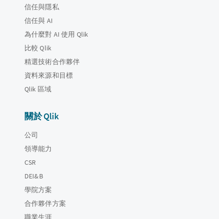
信任與隱私
信任與 AI
為什麼對 AI 使用 Qlik
比較 Qlik
精選技術合作夥伴
資料來源和目標
Qlik 區域
關於 Qlik
公司
領導能力
CSR
DEI&B
學院方案
合作夥伴方案
職業生涯