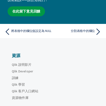
在此留下意見回饋
將表格中的欄位值設定為 NULL
分割表格中的欄位
資源
Qlik 說明影片
Qlik Developer
訓練
Qlik 學習
Qlik 客戶入口網站
資源物件庫