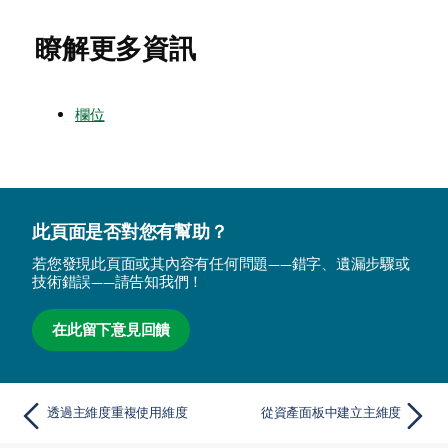
瞭解更多資訊
欄位
此頁面是否對您有幫助？
若您發現此頁面或其內容有任何問題——錯字、遺漏步驟或
技術錯誤——請告知我們！
在此留下意見回饋
透過主維度重複使用維度
從資產面板中建立主維度