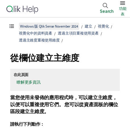
功能
Search
表
Windows 版 Qlik Sense November 2024
建立
視覺化
視覺化中的資料資產
透過主項目重複使用資產
透過主維度重複使用維度
從欄位建立主維度
在此頁面
瞭解更多資訊
當您使用未發佈的應用程式時，可以建立主維度，
以便可以重複使用它們。 您可以從資產面板的
欄位
區段建立主維度。
請執行下列動作：