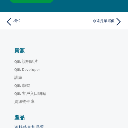
欄位
永遠是單選值
資源
Qlik 說明影片
Qlik Developer
訓練
Qlik 學習
Qlik 客戶入口網站
資源物件庫
產品
資料整合和品質