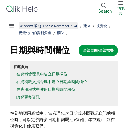
功能
Search
表
Windows 版 Qlik Sense November 2024
建立
視覺化
視覺化中的資料資產
欄位
日期與時間欄位
全部展開/全部摺疊
在此頁面
在資料管理員中建立日期欄位
在資料載入指令碼中建立日期與時間欄位
在應用程式中使用日期與時間欄位
瞭解更多資訊
在您的應用程式中，當處理包含日期或時間戳記資訊的欄
位時，可以定義許多日期相關屬性 (例如，年或週)，並在
視覺化中使用它們。