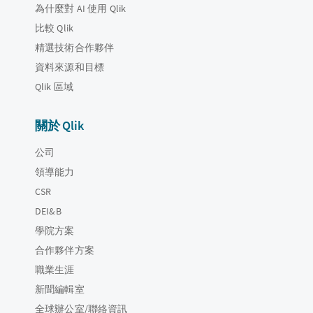
為什麼對 AI 使用 Qlik
比較 Qlik
精選技術合作夥伴
資料來源和目標
Qlik 區域
關於 Qlik
公司
領導能力
CSR
DEI&B
學院方案
合作夥伴方案
職業生涯
新聞編輯室
全球辦公室/聯絡資訊