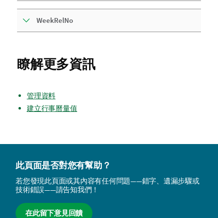
WeekRelNo
瞭解更多資訊
管理資料
建立行事曆量值
此頁面是否對您有幫助？
若您發現此頁面或其內容有任何問題——錯字、遺漏步驟或
技術錯誤——請告知我們！
在此留下意見回饋