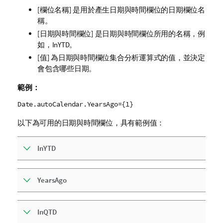
[欄位名稱] 是用於產生日期與時間欄位的日期欄位名
稱。
[日期與時間欄位] 是日期與時間欄位所用的名稱，例
如，InYTD。
[值] 為日期與時間欄位集合分析運算式的值，並決定
會包含哪些日期。
範例：
Date.autoCalendar.YearsAgo={1}
以下為可用的日期與時間欄位，具有範例值：
InYTD
YearsAgo
InQTD