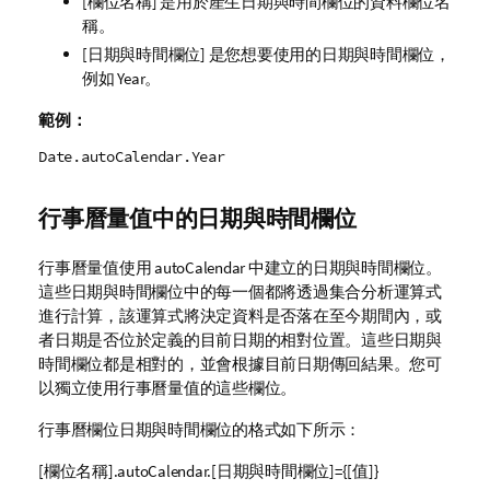
[欄位名稱] 是用於產生日期與時間欄位的資料欄位名
稱。
[日期與時間欄位] 是您想要使用的日期與時間欄位，
例如
Year
。
範例：
Date.autoCalendar.Year
行事曆量值中的日期與時間欄位
行事曆量值使用
autoCalendar
中建立的日期與時間欄位。
這些日期與時間欄位中的每一個都將透過集合分析運算式
進行計算，該運算式將決定資料是否落在至今期間內，或
者日期是否位於定義的目前日期的相對位置。這些日期與
時間欄位都是相對的，並會根據目前日期傳回結果。您可
以獨立使用行事曆量值的這些欄位。
行事曆欄位日期與時間欄位的格式如下所示：
[欄位名稱].autoCalendar.[日期與時間欄位]={[值]}