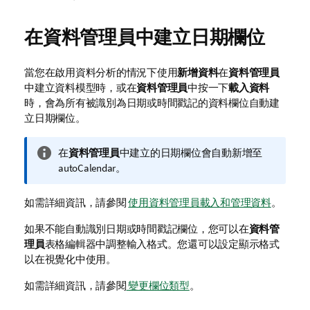
在
資料管理員
中建立日期欄位
當您在啟用資料分析的情況下使用
新增資料
在
資料管理員
中建立資料模型時，或在
資料管理員
中按一下
載入資料
時，會為所有被識別為日期或時間戳記的資料欄位自動建
立日期欄位。
資
在
資料管理員
中建立的日期欄位會自動新增至
訊
autoCalendar
。
備
註
如需詳細資訊，請參閱
使用資料管理員載入和管理資料
。
如果不能自動識別日期或時間戳記欄位，您可以在
資料管
理員
表格編輯器中調整輸入格式。您還可以設定顯示格式
以在視覺化中使用。
如需詳細資訊，請參閱
變更欄位類型
。