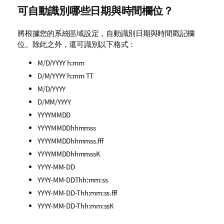
可自動識別哪些日期與時間欄位？
將根據您的系統區域設定，自動識別日期與時間戳記欄
位。除此之外，還可識別以下格式：
M/D/YYYY h:mm
D/M/YYYY h:mm TT
M/D/YYYY
D/MM/YYYY
YYYYMMDD
YYYYMMDDhhmmss
YYYYMMDDhhmmss.fff
YYYYMMDDhhmmssK
YYYY-MM-DD
YYYY-MM-DDThh:mm:ss
YYYY-MM-DD-Thh:mm:ss.fff
YYYY-MM-DD-Thh:mm:ssK