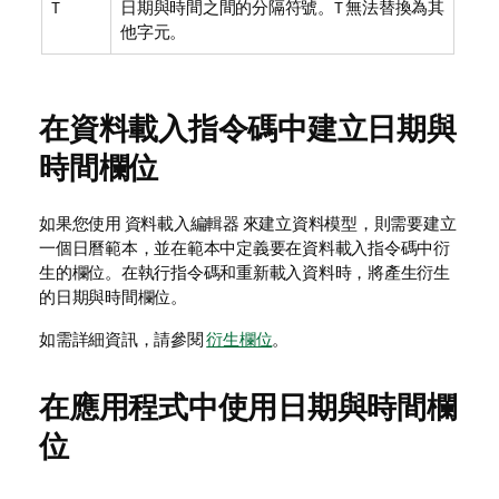
T
日期與時間之間的分隔符號。
T
無法替換為其
他字元。
在資料載入指令碼中建立日期與
時間欄位
如果您使用 資料載入編輯器 來建立資料模型，則需要建立
一個日曆範本，並在範本中定義要在資料載入指令碼中衍
生的欄位。在執行指令碼和重新載入資料時，將產生衍生
的日期與時間欄位。
如需詳細資訊，請參閱
衍生欄位
。
在應用程式中使用日期與時間欄
位