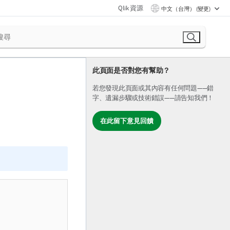
Qlik 資源
中文（台灣） (變更)
此頁面是否對您有幫助？
若您發現此頁面或其內容有任何問題——錯
字、遺漏步驟或技術錯誤——請告知我們！
在此留下意見回饋