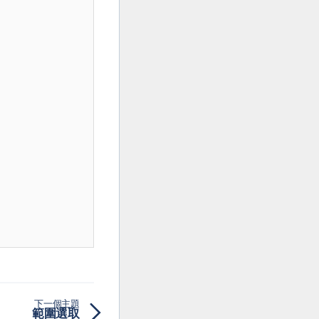
下一個主題
範圍選取