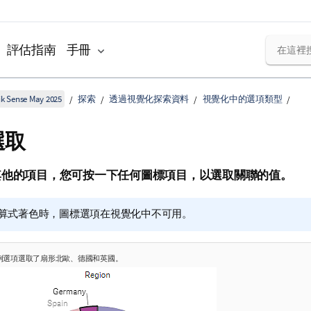
評估指南
手冊
k Sense May 2025
探索
透過視覺化探索資料
視覺化中的選項類型
選取
其他
的項目，您可按一下任何圖標項目，以選取關聯的值。
算式著色時，圖標選項在視覺化中不可用。
例選項選取了扇形北歐、德國和英國。