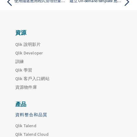
使用隨選應用程式管理巨量資料
建立 On-demand template 應用程式
資源
Qlik 說明影片
Qlik Developer
訓練
Qlik 學習
Qlik 客戶入口網站
資源物件庫
產品
資料整合和品質
Qlik Talend
Qlik Talend Cloud