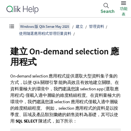
功能
Search
表
Windows 版 Qlik Sense May 2025
建立
管理資料
使用隨選應用程式管理巨量資料
建立 On-demand selection 應
用程式
On-demand selection 應用程式提供選取大型資料集子集的
方式，以便
Qlik 關聯引擎
能夠高效且有效地建立關聯。在
資料量極大的環境中，我們建議您讓 selection app (選取應
用程式) 僅載入適中層級的維度精細程度。在資料量極大的
環境中，我們建議您讓 selection 應用程式僅載入適中層級
的維度精細程度。 例如，selection 應用程式的資料是以按
季度、區域及產品類別彙總的銷售資料為基礎，其可以使
用
SQL SELECT
陳述式，如下所示：