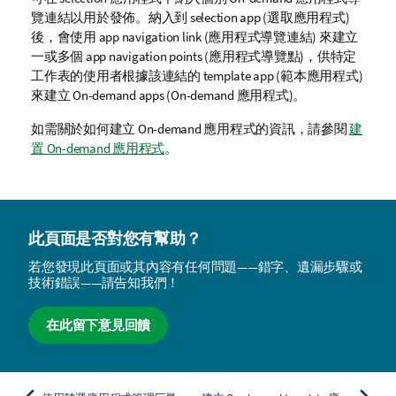
覽連結以用於發佈。納入到 selection app (選取應用程式)
後，會使用 app navigation link (應用程式導覽連結) 來建立
一或多個 app navigation points (應用程式導覽點)，供特定
工作表的使用者根據該連結的 template app (範本應用程式)
來建立 On-demand apps (On-demand 應用程式)。
如需關於如何建立 On-demand 應用程式的資訊，請參閱
建
置 On-demand 應用程式
。
此頁面是否對您有幫助？
若您發現此頁面或其內容有任何問題——錯字、遺漏步驟或
技術錯誤——請告知我們！
在此留下意見回饋