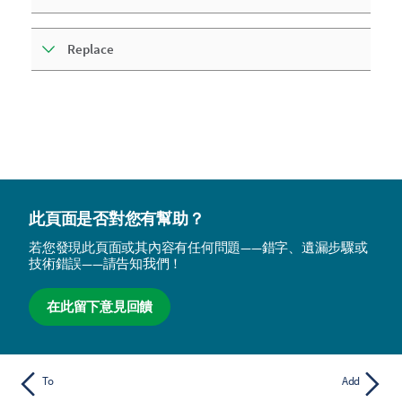
Replace
此頁面是否對您有幫助？
若您發現此頁面或其內容有任何問題——錯字、遺漏步驟或
技術錯誤——請告知我們！
在此留下意見回饋
To
Add