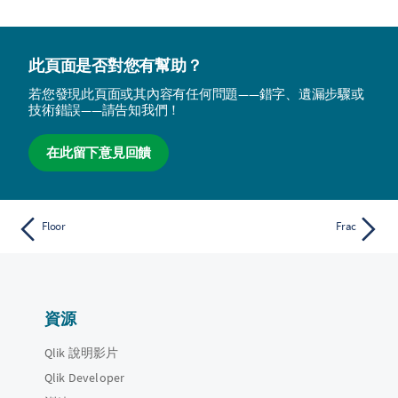
此頁面是否對您有幫助？
若您發現此頁面或其內容有任何問題——錯字、遺漏步驟或
技術錯誤——請告知我們！
在此留下意見回饋
Floor
Frac
資源
Qlik 說明影片
Qlik Developer