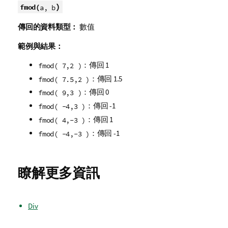
)
fmod(
a, b
傳回的資料類型：
數值
範例與結果：
：傳回 1
fmod( 7,2 )
：傳回 1.5
fmod( 7.5,2 )
：傳回 0
fmod( 9,3 )
：傳回 -1
fmod( -4,3 )
：傳回 1
fmod( 4,-3 )
：傳回 -1
fmod( -4,-3 )
瞭解更多資訊
Div