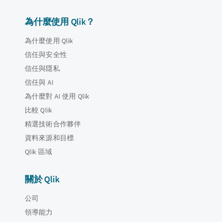
為什麼使用 Qlik？
為什麼使用 Qlik
信任與安全性
信任與隱私
信任與 AI
為什麼對 AI 使用 Qlik
比較 Qlik
精選技術合作夥伴
資料來源和目標
Qlik 區域
關於 Qlik
公司
領導能力