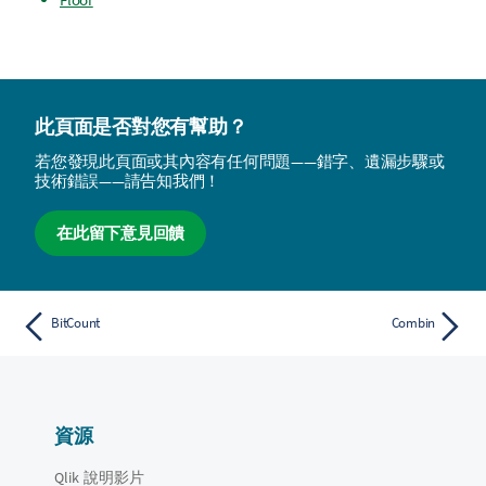
此頁面是否對您有幫助？
若您發現此頁面或其內容有任何問題——錯字、遺漏步驟或
技術錯誤——請告知我們！
在此留下意見回饋
BitCount
Combin
資源
Qlik 說明影片