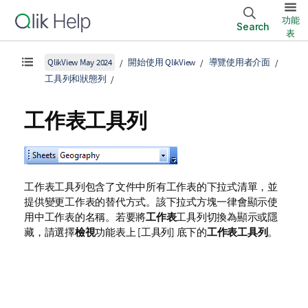
功能
Search
表
QlikView May 2024
開始使用 QlikView
導覽使用者介面
工具列和狀態列
工作表工具列
工作表工具列包含了文件中所有工作表的下拉式清單，並
提供變更工作表的替代方式。該下拉式方塊一律會顯示使
用中工作表的名稱。若要將
工作表
工具列切換為顯示或隱
藏，請選擇
檢視
功能表上 [工具列] 底下的
工作表工具列
。