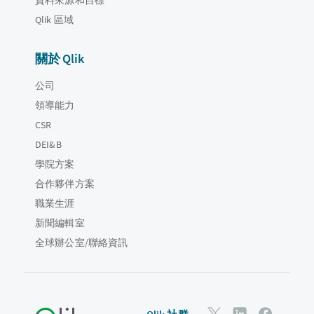
Qlik 區域
關於 Qlik
公司
領導能力
CSR
DEI&B
學院方案
合作夥伴方案
職業生涯
新聞編輯室
全球辦公室/聯絡資訊