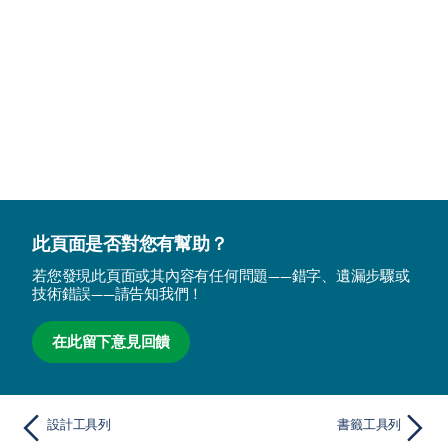
此頁面是否對您有幫助？
若您發現此頁面或其內容有任何問題——錯字、遺漏步驟或
技術錯誤——請告知我們！
在此留下意見回饋
設計工具列
書籤工具列