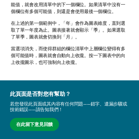
能值，就會改用清單中的下一個欄位。如果清單中沒有一
個欄位有多個可能值，則還是會使用最後一個欄位。
在上述的第一個範例中，「年」會作為圖表維度，直到選
取了單一年度為止。圖表接著就會顯示「季」。如果選取
了單季，圖表就會切換到「月」。
當選項消失，而使得群組的欄位清單中上層欄位變得有多
個可能值時，圖表就會自動向上收攏。按一下圖表中的向
上收攏圖示，也可強制向上收攏。
此頁面是否對您有幫助？
若您發現此頁面或其內容有任何問題——錯字、遺漏步驟或
技術錯誤——請告知我們！
在此留下意見回饋