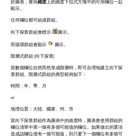
於圖表，會與
維度
上的維度下拉式方塊中的可用欄位一起
顯示。
任何欄位都可組成群組。
向下探查群組會標示
圖示。
而循環群組會顯示
圖示。
階層式群組 (向下探查)
當數個欄位自然而然形成階層時，即可合理地建立向下探
查群組。階層式群組的典型範例如下：
時間：年、季、月
or
地理位置：大陸、國家、州、市
當向下探查群組作為圖表中的維度時，圖表會使用群組的
欄位清單中第一個有多個可能值的欄位。如果做出的選項
造成該欄位僅有一個可能值，則只要下一個欄位有多個可