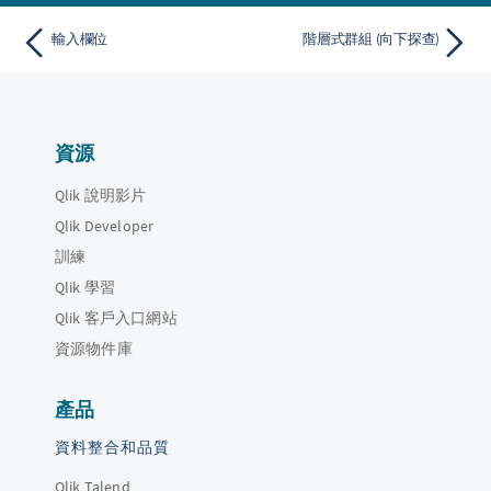
輸入欄位
階層式群組 (向下探查)
資源
Qlik 說明影片
Qlik Developer
訓練
Qlik 學習
Qlik 客戶入口網站
資源物件庫
產品
資料整合和品質
Qlik Talend