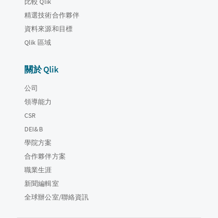
比較 Qlik
精選技術合作夥伴
資料來源和目標
Qlik 區域
關於 Qlik
公司
領導能力
CSR
DEI&B
學院方案
合作夥伴方案
職業生涯
新聞編輯室
全球辦公室/聯絡資訊