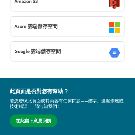
Amazon S3
Azure 雲端儲存空間
Google 雲端儲存空間
此頁面是否對您有幫助？
若您發現此頁面或其內容有任何問題——錯字、遺漏步驟或
技術錯誤——請告知我們！
在此留下意見回饋