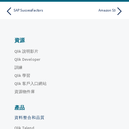
SAP SuccessFactors
Amazon S3
資源
Qlik 說明影片
Qlik Developer
訓練
Qlik 學習
Qlik 客戶入口網站
資源物件庫
產品
資料整合和品質
Qlik Talend