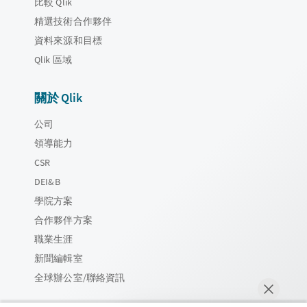
比較 Qlik
精選技術合作夥伴
資料來源和目標
Qlik 區域
關於 Qlik
公司
領導能力
CSR
DEI&B
學院方案
合作夥伴方案
職業生涯
新聞編輯室
全球辦公室/聯絡資訊