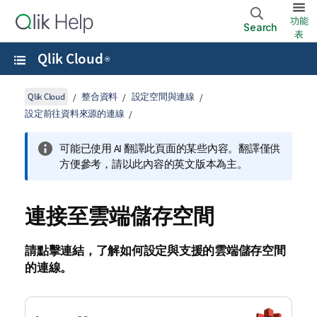
功能
Search
表
Qlik Cloud
®
Qlik Cloud
整合資料
設定空間與連線
設定前往資料來源的連線
可能已使用 AI 翻譯此頁面的某些內容。翻譯僅供
方便參考，請以此內容的英文版本為主。
連接至雲端儲存空間
請點擊連結，了解如何設定與支援的雲端儲存空間
的連線。