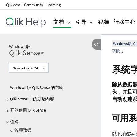
Qlik.com
Community
Learning
文档
引导
视频
迁移中心
Windows 版 Qli
Windows
版
Qlik Sense
字段
®
系统
November 2024
除从数据
Windows 版 Qlik Sense 的帮助
头，并且
Qlik Sense 中的新增内容
自动创建
开始使用 Qlik Sense
可用系
创建
管理数据
以下系统字