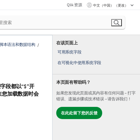
Qlik 资源
中文（中国） （更改）
在该页面上
脚本语法和数据结构
可用系统字段
在可视化中使用系统字段
本页面有帮助吗？
字段都以“$”开
如果您发现此页面或其内容有任何问题 – 打字
在您加载数据时会
错误、遗漏步骤或技术错误 – 请告诉我们！
在此处留下您的反馈