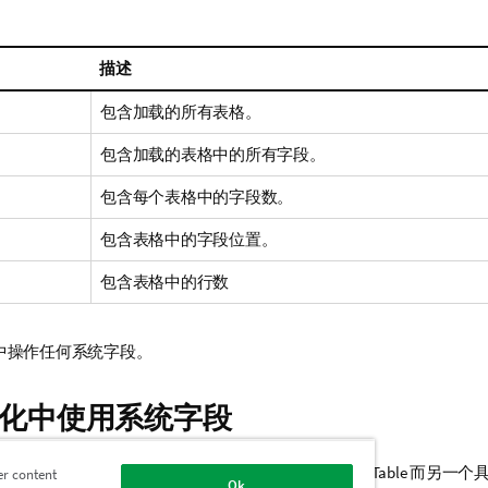
描述
包含加载的所有表格。
包含加载的表格中的所有字段。
包含每个表格中的字段数。
包含表格中的字段位置。
包含表格中的行数
中操作任何系统字段。
化中使用系统字段
段数据。例如，如果添加两个筛选器选框，一个具有
$Table
而另一个
er content
Ok