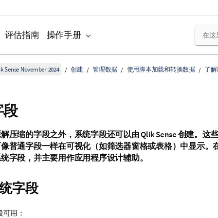
评估指南
操作手册
k Sense November 2024
创建
管理数据
使用脚本加载和转换数据
了解
字段
源解压缩的字段之外，系统字段还可以由
Qlik Sense
创建。这些
可像普通字段一样在可视化（如筛选器窗格或表格）中显示。
系统字段，并主要用作应用程序设计辅助。
统字段
段可用：