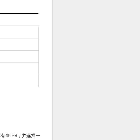
具有
$Field
，并选择一