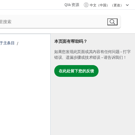
Qlik 资源
中文（中国） （更改）
本页面有帮助吗？
于主条目
如果您发现此页面或其内容有任何问题 – 打字
错误、遗漏步骤或技术错误 – 请告诉我们！
在此处留下您的反馈