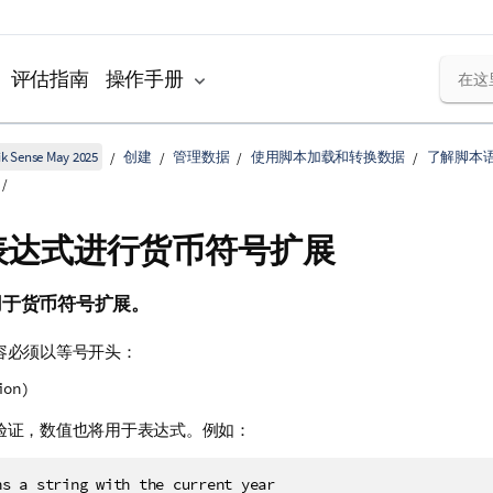
评估指南
操作手册
k Sense May 2025
创建
管理数据
使用脚本加载和转换数据
了解脚本
表达式进行货币符号扩展
用于货币符号扩展。
容必须以等号开头：
ion)
验证，数值也将用于表达式。例如：
ns a string with the current year
