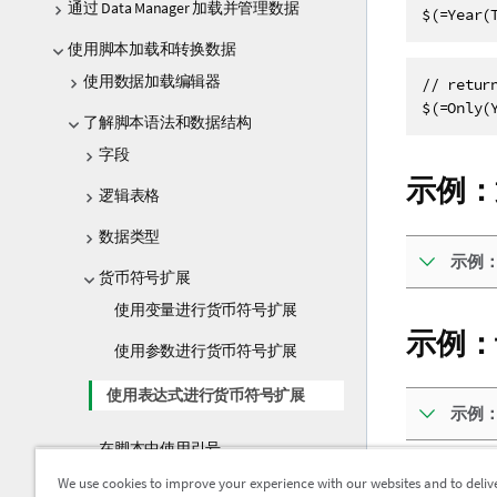
通过 Data Manager 加载并管理数据
$(=Year(
使用脚本加载和转换数据
使用数据加载编辑器
// retur
$(=Only(
了解脚本语法和数据结构
字段
示例：
逻辑表格
数据类型
示例
货币符号扩展
使用变量进行货币符号扩展
示例：
使用参数进行货币符号扩展
使用表达式进行货币符号扩展
示例
在脚本中使用引号
We use cookies to improve your experience with our websites and to deliv
包括文
数据中的通配符