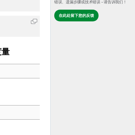
错误、遗漏步骤或技术错误 – 请告诉我们！
在此处留下您的反馈
复制代码到剪贴板
度量