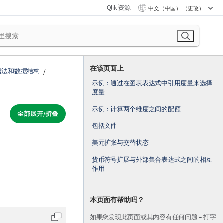
Qlik 资源
中文（中国） （更改）
在该页面上
语法和数据结构
示例：通过在图表表达式中引用度量来选择
度量
示例：计算两个维度之间的配额
全部展开/折叠
包括文件
美元扩张与交替状态
货币符号扩展与外部集合表达式之间的相互
作用
本页面有帮助吗？
如果您发现此页面或其内容有任何问题 – 打字
复制代码到剪贴板