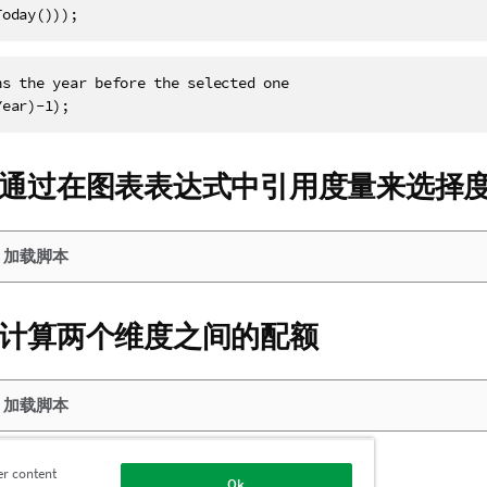
Today())); 
ns the year before the selected one

Year)-1);
通过在图表表达式中引用度量来选择
：加载脚本
计算两个维度之间的配额
：加载脚本
er content
件
Ok