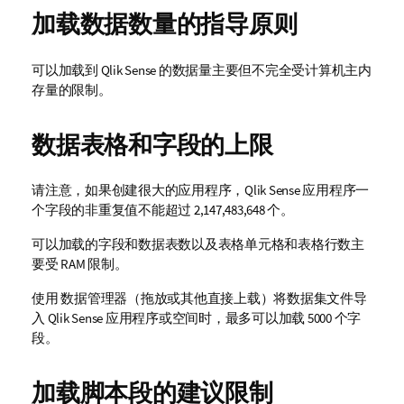
加载数据数量的指导原则
可以加载到
Qlik Sense
的数据量主要但不完全受计算机主内
存量的限制。
数据表格和字段的上限
请注意，如果创建很大的应用程序，
Qlik Sense
应用程序一
个字段的非重复值不能超过 2,147,483,648 个。
可以加载的字段和数据表数以及表格单元格和表格行数主
要受 RAM 限制。
使用
数据管理器
（拖放或其他直接上载）将数据集文件导
入
Qlik Sense
应用程序或空间时，最多可以加载 5000 个字
段。
加载脚本段的建议限制